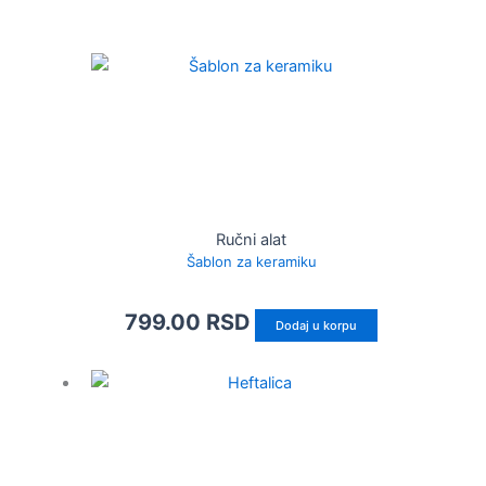
Ručni alat
Šablon za keramiku
799.00
RSD
Dodaj u korpu