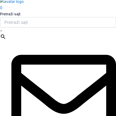
0
Pretraži sajt
×