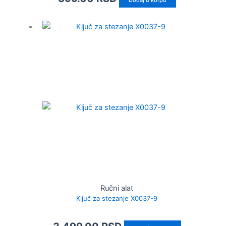
Dodaj u korpu
Ručni alat
Ključ za stezanje X0037-9