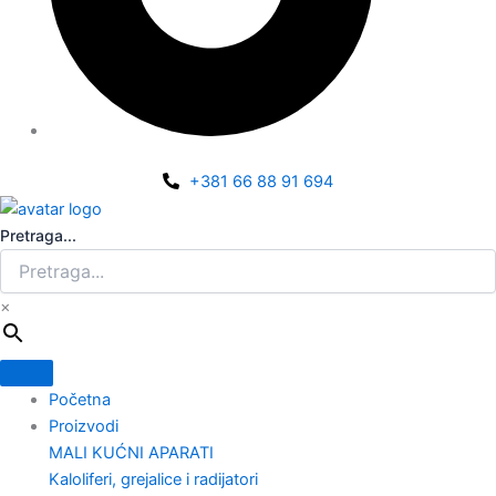
+381 66 88 91 694
Pretraga...
×
Početna
Proizvodi
MALI KUĆNI APARATI
Kaloliferi, grejalice i radijatori