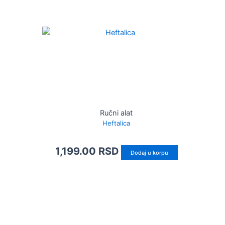
Ručni alat
Heftalica
1,199.00
RSD
Dodaj u korpu