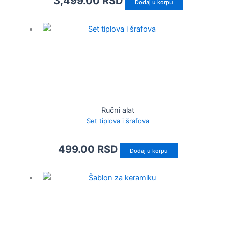
3,499.00
RSD
Dodaj u korpu
Ručni alat
Set tiplova i šrafova
499.00
RSD
Dodaj u korpu