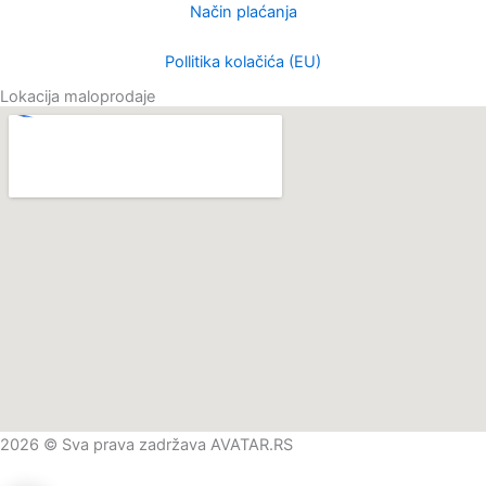
Način plaćanja
Pollitika kolačića (EU)
Lokacija maloprodaje
2026 © Sva prava zadržava AVATAR.RS