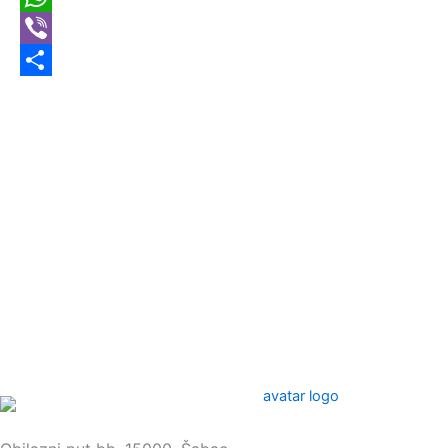
WhatsApp
Viber
Share
Sedište: