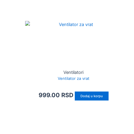
Ventilatori
Ventilator za vrat
999.00
RSD
Dodaj u korpu