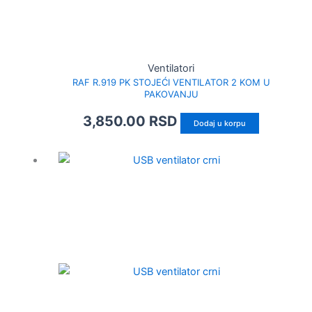
Ventilatori
RAF R.919 PK STOJEĆI VENTILATOR 2 KOM U
PAKOVANJU
3,850.00
RSD
Dodaj u korpu