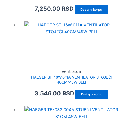
7,250.00
RSD
Dodaj u korpu
Ventilatori
HAEGER SF-16W.011A VENTILATOR STOJEĆI
40CM/45W BELI
3,546.00
RSD
Dodaj u korpu