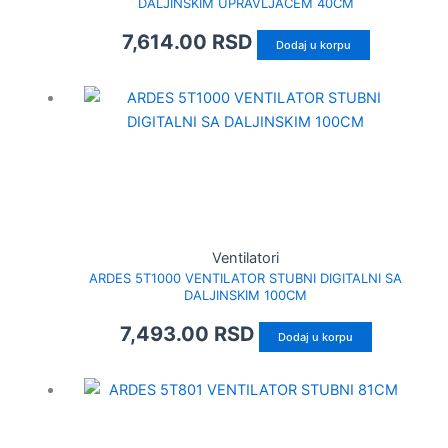
DALJINSKIM UPRAVLJAČEM 40CM
7,614.00
RSD
Dodaj u korpu
Ventilatori
ARDES 5T1000 VENTILATOR STUBNI DIGITALNI SA
DALJINSKIM 100CM
7,493.00
RSD
Dodaj u korpu