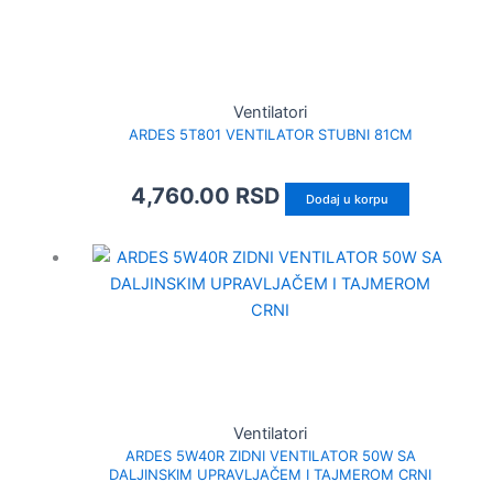
Ventilatori
ARDES 5T801 VENTILATOR STUBNI 81CM
4,760.00
RSD
Dodaj u korpu
Ventilatori
ARDES 5W40R ZIDNI VENTILATOR 50W SA
DALJINSKIM UPRAVLJAČEM I TAJMEROM CRNI