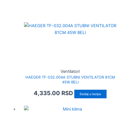
Ventilatori
HAEGER TF-032.004A STUBNI VENTILATOR 81CM
45W BELI
4,335.00
RSD
Dodaj u korpu