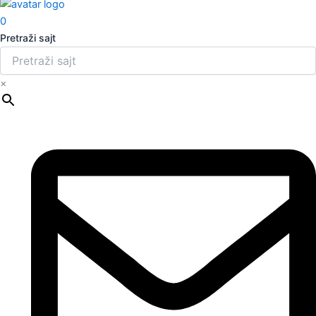
0
Pretraži sajt
×