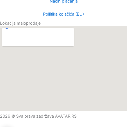
Način plaćanja
Pollitika kolačića (EU)
Lokacija maloprodaje
2026 © Sva prava zadržava AVATAR.RS