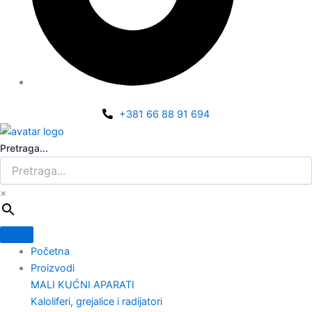
+381 66 88 91 694
Pretraga...
×
Početna
Proizvodi
MALI KUĆNI APARATI
Kaloliferi, grejalice i radijatori