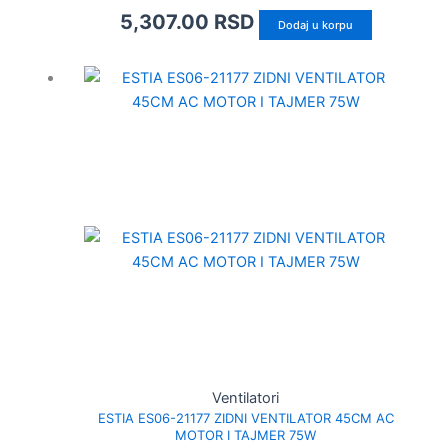
5,307.00
RSD
Dodaj u korpu
Ventilatori
ESTIA ES06-21177 ZIDNI VENTILATOR 45CM AC
MOTOR I TAJMER 75W