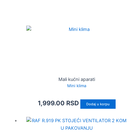
Mali kućni aparati
Mini klima
1,999.00
RSD
Dodaj u korpu