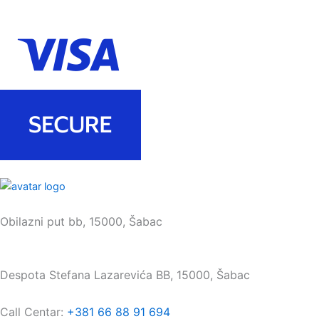
Sedište:
Obilazni put bb, 15000, Šabac
Maloprodaja:
Despota Stefana Lazarevića BB, 15000, Šabac
Call Centar:
+381 66 88 91 694