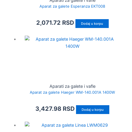
Aparati za galete i vafle
Aparat za galete Esperanza EKT008
2,071.72
RSD
Dodaj u korpu
Aparati za galete i vafle
Aparat za galete Haeger WM-140.001A 1400W
3,427.98
RSD
Dodaj u korpu