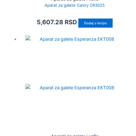
Aparat za galete Camry CR3025
5,607.28
RSD
Dodaj u korpu