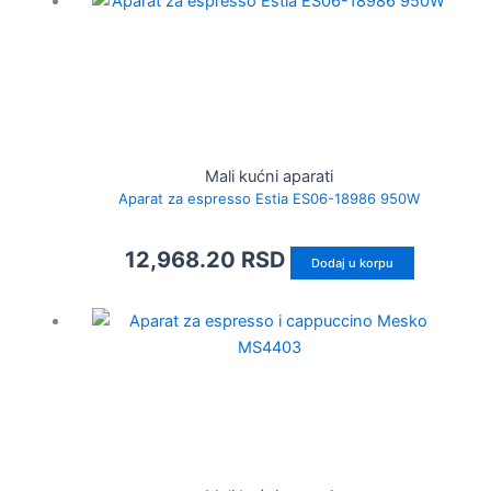
Mali kućni aparati
Aparat za espresso Estia ES06-18986 950W
12,968.20
RSD
Dodaj u korpu