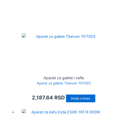
Aparati za galete i vafle
Aparat za galete Titanum TKT003
2,187.64
RSD
Dodaj u korpu