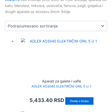
kafu, blendera, miksera, usisivača, fenova, pegli, grejalica i
drugih aparata uz dostavu širom Srbije.
Aparati za galete i vafle
ADLER AD3040 ELEKTIRČNI GRIL 5 U 1
5,433.40
RSD
Dodaj u korpu