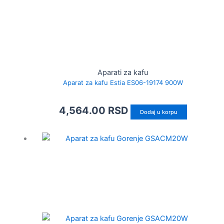
Aparati za kafu
Aparat za kafu Estia ES06-19174 900W
4,564.00
RSD
Dodaj u korpu