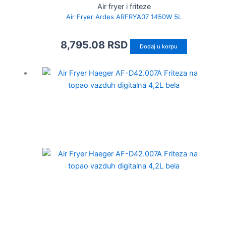
Air fryer i friteze
Air Fryer Ardes ARFRYA07 1450W 5L
8,795.08
RSD
Dodaj u korpu