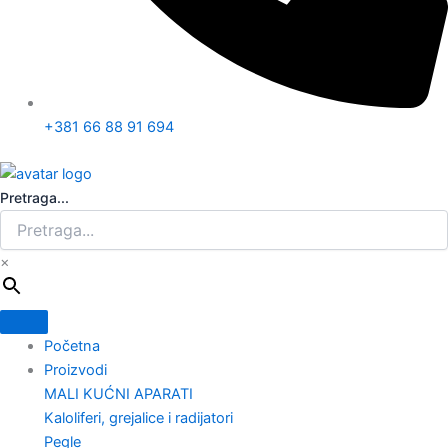
+381 66 88 91 694
Pretraga...
×
Početna
Proizvodi
MALI KUĆNI APARATI
Kaloliferi, grejalice i radijatori
Pegle