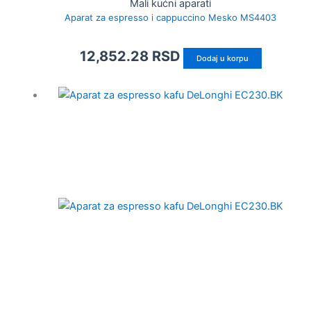
Mali kućni aparati
Aparat za espresso i cappuccino Mesko MS4403
12,852.28
RSD
Dodaj u korpu