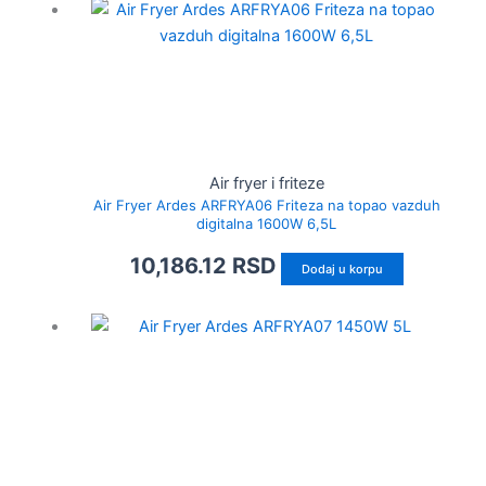
Air fryer i friteze
Air Fryer Ardes ARFRYA06 Friteza na topao vazduh
digitalna 1600W 6,5L
10,186.12
RSD
Dodaj u korpu