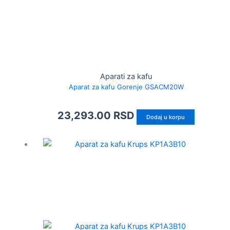
Aparati za kafu
Aparat za kafu Gorenje GSACM20W
23,293.00
RSD
Dodaj u korpu