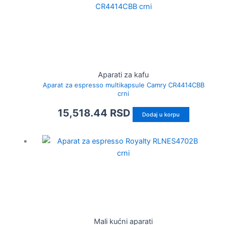
Aparati za kafu
Aparat za espresso multikapsule Camry CR4414CBB
crni
15,518.44
RSD
Dodaj u korpu
Mali kućni aparati