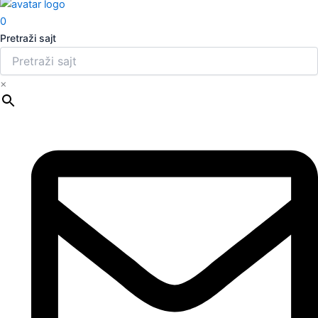
0
Pretraži sajt
×