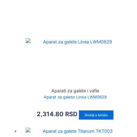
Aparati za galete i vafle
Aparat za galete Linea LWM0629
2,314.80
RSD
Dodaj u korpu