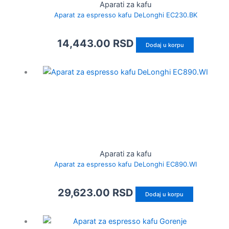
Aparati za kafu
Aparat za espresso kafu DeLonghi EC230.BK
14,443.00
RSD
Dodaj u korpu
Aparati za kafu
Aparat za espresso kafu DeLonghi EC890.WI
29,623.00
RSD
Dodaj u korpu