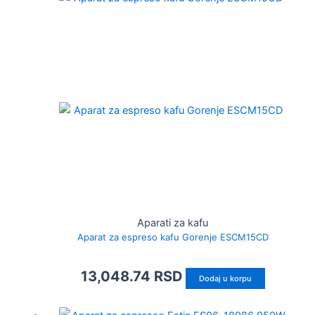
Aparati za kafu
Aparat za espreso kafu Gorenje ESCM15CD
13,048.74
RSD
Dodaj u korpu