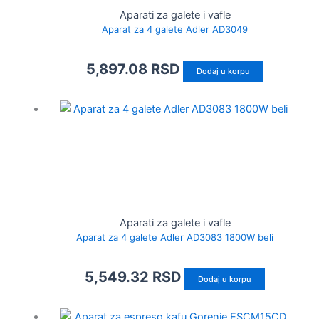
Aparati za galete i vafle
Aparat za 4 galete Adler AD3049
5,897.08
RSD
Dodaj u korpu
Aparati za galete i vafle
Aparat za 4 galete Adler AD3083 1800W beli
5,549.32
RSD
Dodaj u korpu