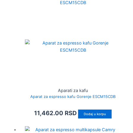
Aparati za kafu
Aparat za espresso kafu Gorenje ESCM15CDB
11,462.00
RSD
Dodaj u korpu