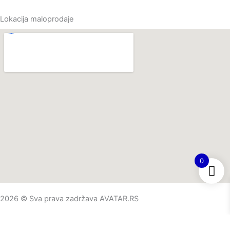
Lokacija maloprodaje
0
2026 © Sva prava zadržava AVATAR.RS