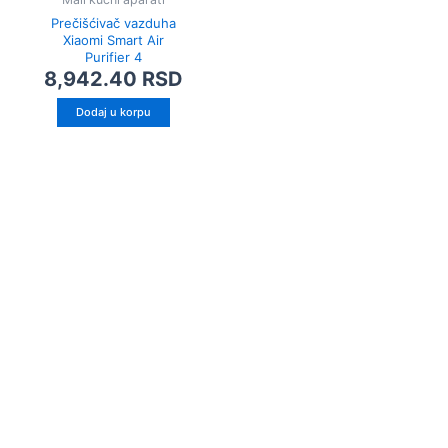
Prečišćivač vazduha
Xiaomi Smart Air
Purifier 4
8,942.40
RSD
Dodaj u korpu