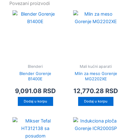
Povezani proizvodi
Blenderi
Mali kućni aparati
Blender Gorenje
Mlin za meso Gorenje
B1400E
MG2202XE
9,091.08
RSD
12,770.28
RSD
Dodaj u korpu
Dodaj u korpu