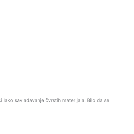
 lako savladavanje čvrstih materijala. Bilo da se