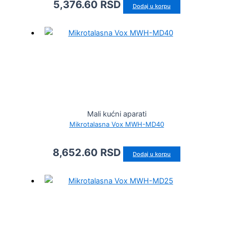
5,376.60
RSD
Dodaj u korpu
Mali kućni aparati
Mikrotalasna Vox MWH-MD40
8,652.60
RSD
Dodaj u korpu