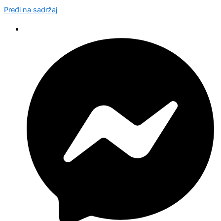
Pređi na sadržaj