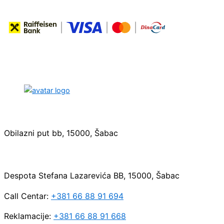
Sedište:
Obilazni put bb, 15000, Šabac
Maloprodaja:
Despota Stefana Lazarevića BB, 15000, Šabac
Call Centar:
+381 66 88 91 694
Reklamacije:
+381 66 88 91 668