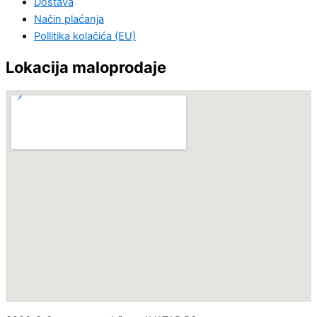
Dostava
Način plaćanja
Pollitika kolačića (EU)
Lokacija maloprodaje