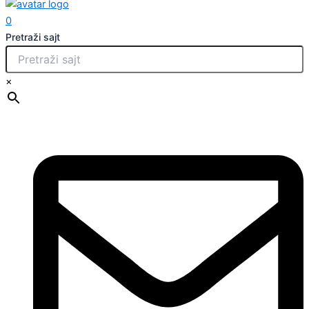
0
Pretraži sajt
×