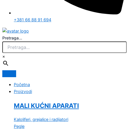
+381 66 88 91 694
Pretraga...
×
Početna
Proizvodi
MALI KUĆNI APARATI
Kaloliferi, grejalice i radijatori
Pegle