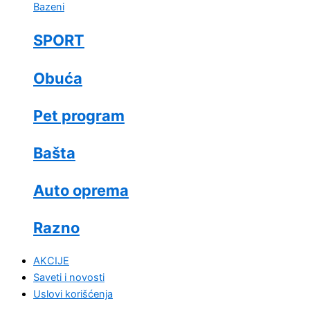
Bazeni
SPORT
Obuća
Pet program
Bašta
Auto oprema
Razno
AKCIJE
Saveti i novosti
Uslovi korišćenja