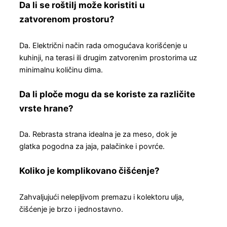
Da li se roštilj može koristiti u
zatvorenom prostoru?
Da. Električni način rada omogućava korišćenje u
kuhinji, na terasi ili drugim zatvorenim prostorima uz
minimalnu količinu dima.
Da li ploče mogu da se koriste za različite
vrste hrane?
Da. Rebrasta strana idealna je za meso, dok je
glatka pogodna za jaja, palačinke i povrće.
Koliko je komplikovano čišćenje?
Zahvaljujući nelepljivom premazu i kolektoru ulja,
čišćenje je brzo i jednostavno.