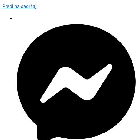
Pređi na sadržaj