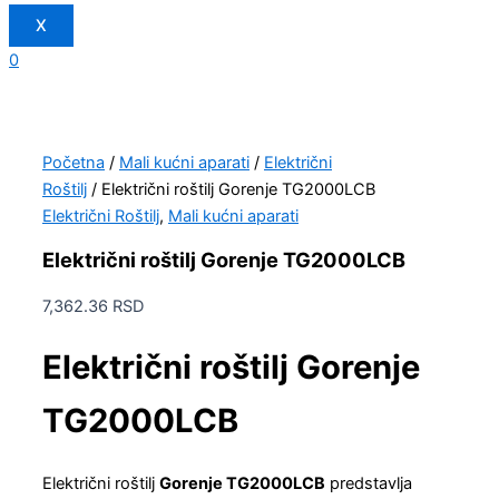
X
0
Početna
/
Mali kućni aparati
/
Električni
Roštilj
/ Električni roštilj Gorenje TG2000LCB
Električni Roštilj
,
Mali kućni aparati
Električni roštilj Gorenje TG2000LCB
7,362.36
RSD
Električni roštilj Gorenje
TG2000LCB
Električni roštilj
Gorenje TG2000LCB
predstavlja