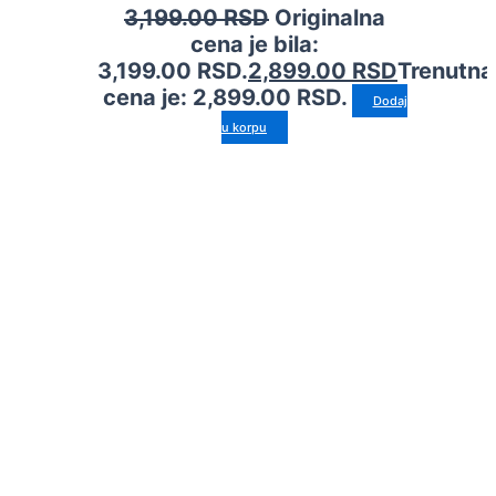
3,199.00
RSD
Originalna
cena je bila:
3,199.00 RSD.
2,899.00
RSD
Trenutna
cena je: 2,899.00 RSD.
Dodaj
u korpu