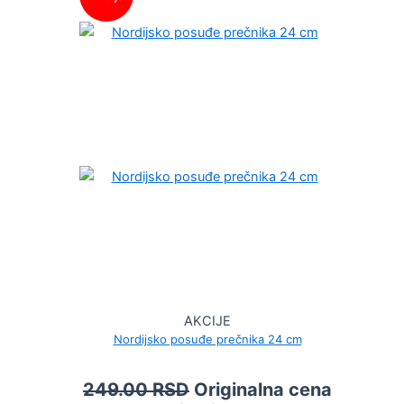
AKCIJE
Nordijsko posuđe prečnika 24 cm
249.00
RSD
Originalna cena