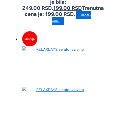
je bila:
249.00 RSD.
199.00
RSD
Trenutna
cena je: 199.00 RSD.
Dodaj u
korpu
Akcija