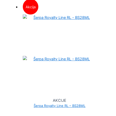
Akcija
AKCIJE
Šerpa Royalty Line RL – BS28ML