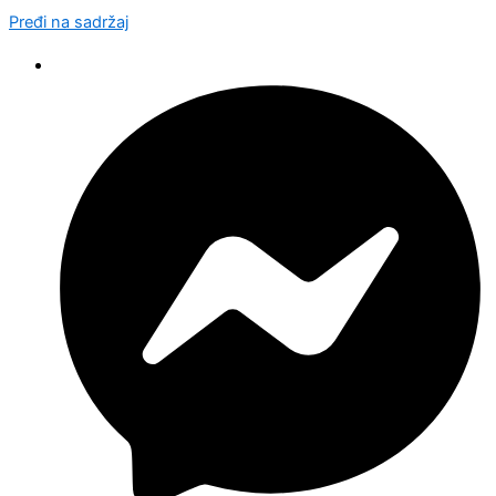
Pređi na sadržaj