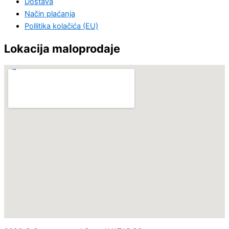
Dostava
Način plaćanja
Pollitika kolačića (EU)
Lokacija maloprodaje