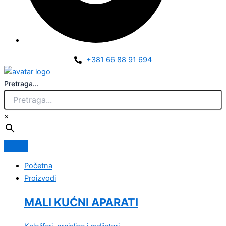
+381 66 88 91 694
Pretraga...
×
Početna
Proizvodi
MALI KUĆNI APARATI