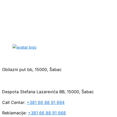
Sedište:
Obilazni put bb, 15000, Šabac
Maloprodaja:
Despota Stefana Lazarevića BB, 15000, Šabac
Call Centar:
+381 66 88 91 694
Reklamacije:
+381 66 88 91 668