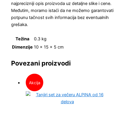
najprecizniji opis proizvoda uz detaljne slike i cene.
Međutim, moramo istaći da ne možemo garantovati
potpunu tačnost svih informacija bez eventualnih
grešaka.
Težina
0.3 kg
Dimenzije
10 × 15 × 5 cm
Povezani proizvodi
Akcija