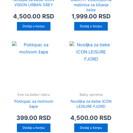
VISION URBAN GREY
mašinica za šišanje
bebe
4,500.00
RSD
1,999.00
RSD
Dodaj u korpu
Dodaj u korpu
Sve za bebe i decu
Baby oprema
Poklopac sa motivom
Nosiljka za bebe ICON
šape
LEISURE FJORD
399.00
RSD
4,500.00
RSD
Dodaj u korpu
Dodaj u korpu