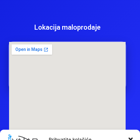
Lokacija maloprodaje
Prihvatite kolačiće