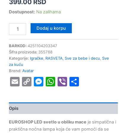
399.00
RSD
Dostupnost:
Na zalihama
Dodaj u korpu
BARKOD:
4251104203347
Šifra proizvoda:
355768
Kategorije:
Igračke
,
RASVETA
,
Sve za bebe i decu
,
Sve
za kuću
Brend:
Avatar
Email
Copy
Messenger
WhatsApp
Viber
Share
Link
Opis
EUROSHOP LED svetlo u obliku mace
je simpatična i
praktična noćna lampa koja će vam pomoći da se