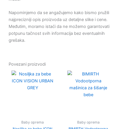
Napominjemo da se angažujemo kako bismo pružili
najprecizniji opis proizvoda uz detaljne slike i cene.
Međutim, moramo istaći da ne možemo garantovati
potpunu tačnost svih informacija bez eventualnih
grešaka.
Povezani proizvodi
Baby oprema
Baby oprema
Nosiljka za bebe ICON
BIMIRTH Vodootporna