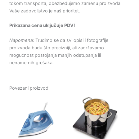
tokom transporta, obezbeđujemo zamenu proizvoda.
Vaše zadovoljstvo je naš prioritet.
Prikazana cena uključuje PDV!
Napomena:
Trudimo se da svi opisi i fotografije
proizvoda budu što precizniji, ali zadržavamo
mogućnost postojanja manjih odstupanja ili
nenamernih grešaka.
Povezani proizvodi