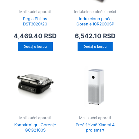
Mali kućni aparati
Indukcione ploče i rešoi
Pegla Philips
Indukciona ploča
DST3020/20
Gorenje ICR2000SP
4,469.40
RSD
6,542.10
RSD
Dodaj u korpu
Dodaj u korpu
Mali kućni aparati
Mali kućni aparati
Kontaktni gril Gorenje
Prečišćivač Xiaomi 4
GCG2100S
pro smart