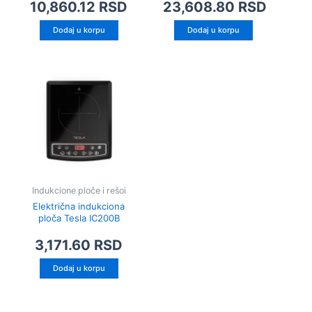
10,860.12
RSD
23,608.80
RSD
Dodaj u korpu
Dodaj u korpu
Indukcione ploče i rešoi
Električna indukciona
ploča Tesla IC200B
3,171.60
RSD
Dodaj u korpu