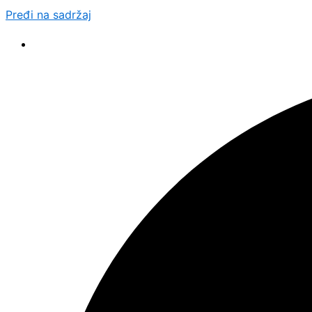
Pređi na sadržaj