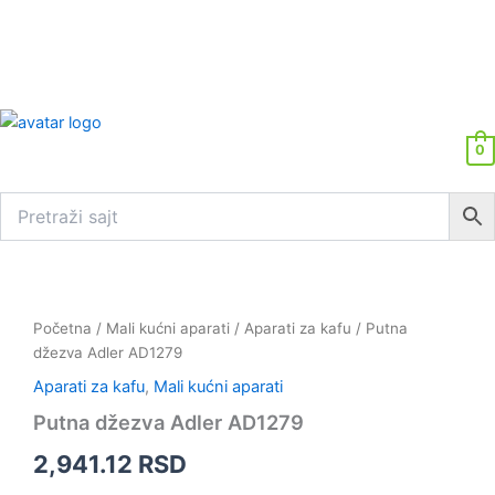
0
Početna
/
Mali kućni aparati
/
Aparati za kafu
/ Putna
džezva Adler AD1279
Aparati za kafu
,
Mali kućni aparati
Putna džezva Adler AD1279
2,941.12
RSD