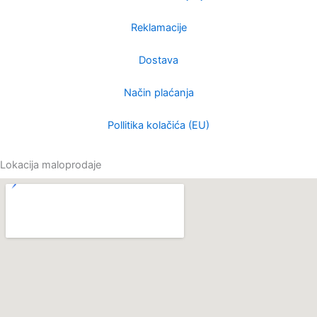
Reklamacije
Dostava
Način plaćanja
Pollitika kolačića (EU)
Lokacija maloprodaje