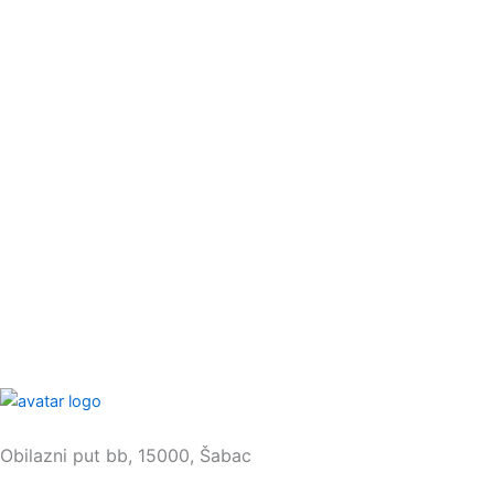
Sedište:
Obilazni put bb, 15000, Šabac