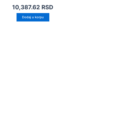
10,387.62
RSD
Dodaj u korpu