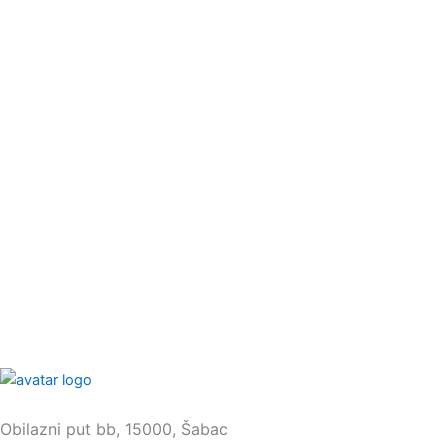
Sedište:
Obilazni put bb, 15000, Šabac