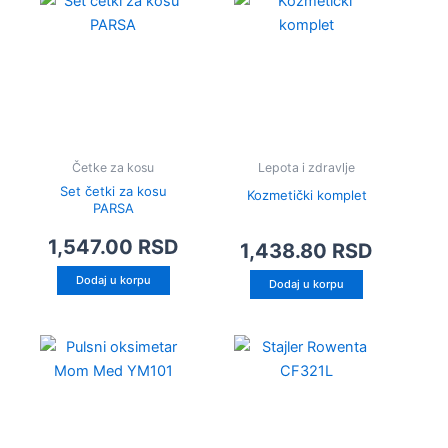
Četke za kosu
Lepota i zdravlje
Set četki za kosu
Kozmetički komplet
PARSA
1,547.00
RSD
1,438.80
RSD
Dodaj u korpu
Dodaj u korpu