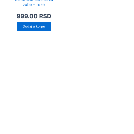
zube – roze
999.00
RSD
Dodaj u korpu