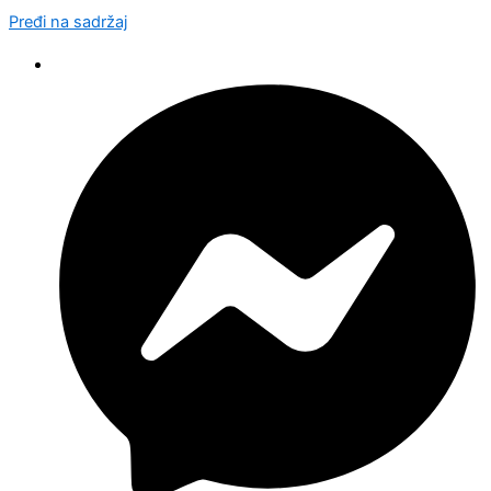
Pređi na sadržaj