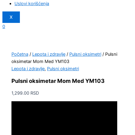
Uslovi korišćenja
X
0
Početna
/
Lepota i zdravlje
/
Pulsni oksimetri
/ Pulsni
oksimetar Mom Med YM103
Lepota i zdravlje
,
Pulsni oksimetri
Pulsni oksimetar Mom Med YM103
1,299.00
RSD