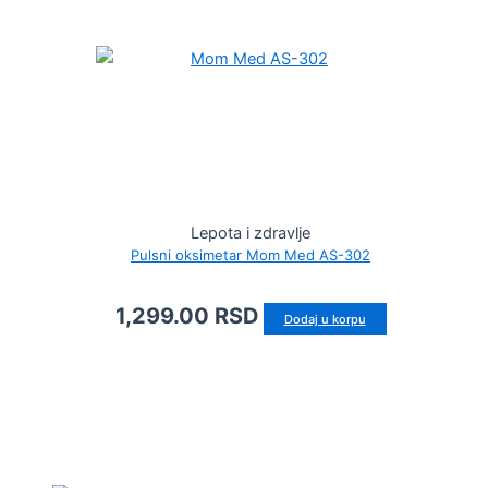
Lepota i zdravlje
Pulsni oksimetar Mom Med AS-302
1,299.00
RSD
Dodaj u korpu