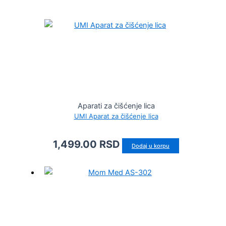
Aparati za čišćenje lica
UMI Aparat za čišćenje lica
1,499.00
RSD
Dodaj u korpu