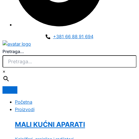
+381 66 88 91 694
Pretraga...
×
Početna
Proizvodi
MALI KUĆNI APARATI