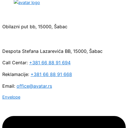
Sedište:
Obilazni put bb, 15000, Šabac
Maloprodaja:
Despota Stefana Lazarevića BB, 15000, Šabac
Call Centar:
+381 66 88 91 694
Reklamacije:
+381 66 88 91 668
Email:
office@avatar.rs
Envelope