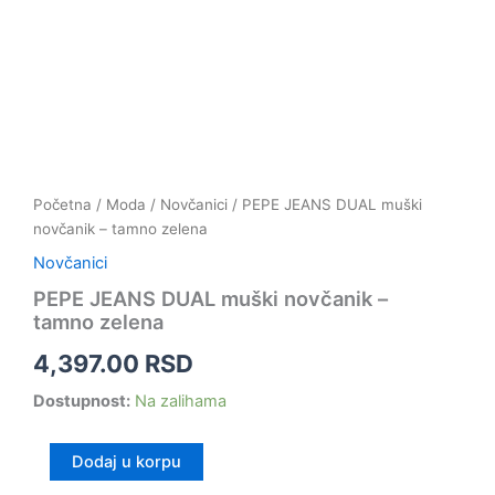
Početna
/
Moda
/
Novčanici
/ PEPE JEANS DUAL muški
novčanik – tamno zelena
Novčanici
PEPE JEANS DUAL muški novčanik –
tamno zelena
4,397.00
RSD
Dostupnost:
Na zalihama
Dodaj u korpu