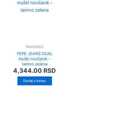
Novčanici
PEPE JEANS DUAL
muški novčanik –
tamno zelena
4,344.00
RSD
Dodaj u korpu