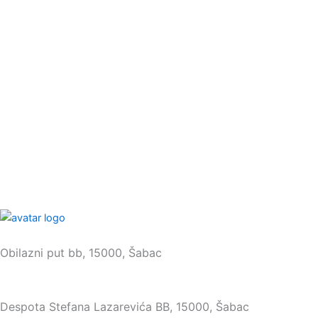
Sedište:
Obilazni put bb, 15000, Šabac
Maloprodaja:
Despota Stefana Lazarevića BB, 15000, Šabac