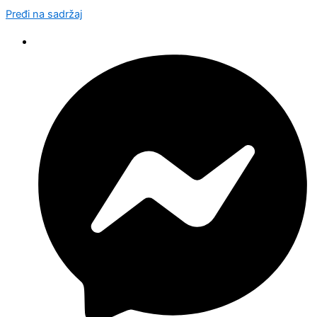
Pređi na sadržaj