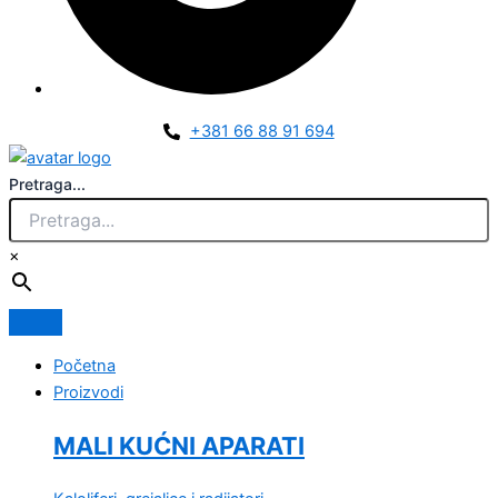
+381 66 88 91 694
Pretraga...
×
Početna
Proizvodi
MALI KUĆNI APARATI