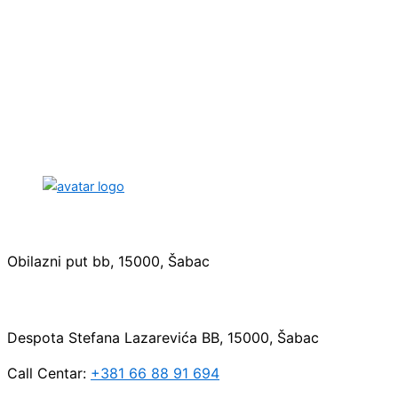
Sedište:
Obilazni put bb, 15000, Šabac
Maloprodaja:
Despota Stefana Lazarevića BB, 15000, Šabac
Call Centar:
+381 66 88 91 694