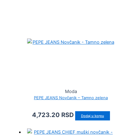
Moda
PEPE JEANS Novčanik – Tamno zelena
4,723.20
RSD
Dodaj u korpu