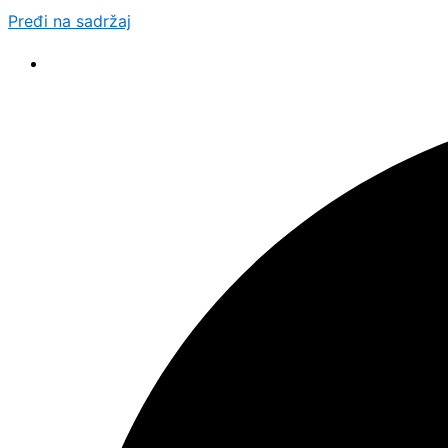
Pređi na sadržaj