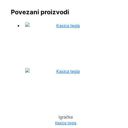
Povezani proizvodi
Igračke
Kasica tegla