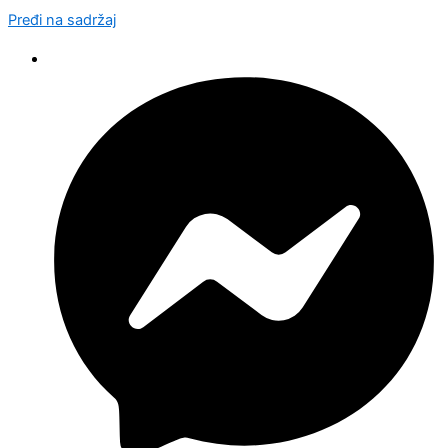
Pređi na sadržaj