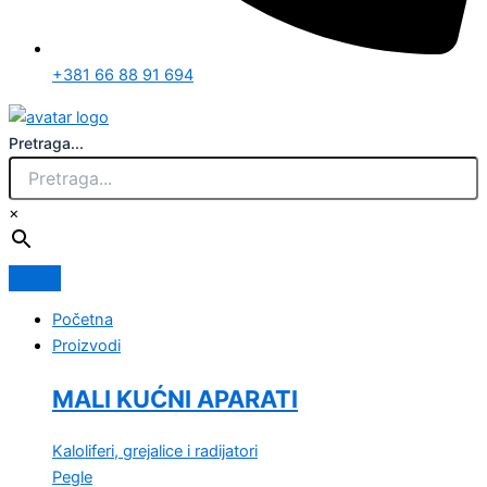
+381 66 88 91 694
Pretraga...
×
Početna
Proizvodi
MALI KUĆNI APARATI
Kaloliferi, grejalice i radijatori
Pegle