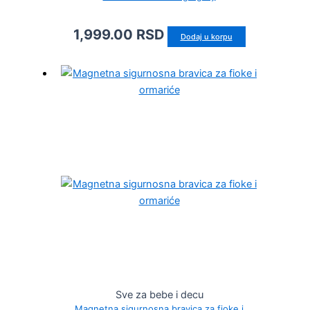
1,999.00
RSD
Dodaj u korpu
Sve za bebe i decu
Magnetna sigurnosna bravica za fioke i