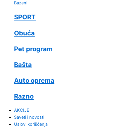
Bazeni
SPORT
Obuća
Pet program
Bašta
Auto oprema
Razno
AKCIJE
Saveti i novosti
Uslovi korišćenja