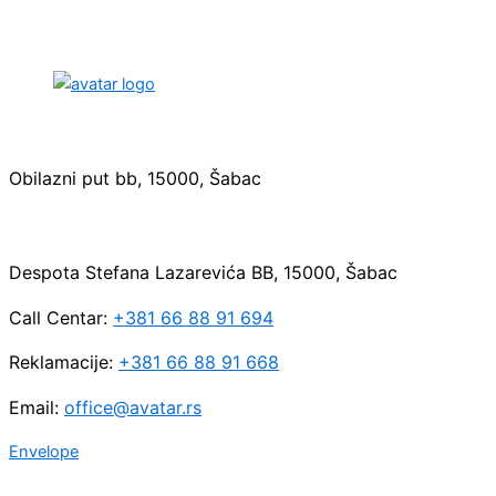
Sedište:
Obilazni put bb, 15000, Šabac
Maloprodaja:
Despota Stefana Lazarevića BB, 15000, Šabac
Call Centar:
+381 66 88 91 694
Reklamacije:
+381 66 88 91 668
Email:
office@avatar.rs
Envelope