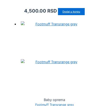
4,500.00
RSD
Dodaj u korpu
Baby oprema
Footmuff Transrange grey