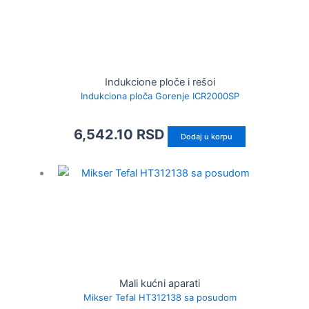
Indukcione ploče i rešoi
Indukciona ploča Gorenje ICR2000SP
6,542.10
RSD
Dodaj u korpu
Mali kućni aparati
Mikser Tefal HT312138 sa posudom