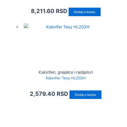
8,211.60
RSD
Dodaj u korpu
Kaloriferi, grejalice i radijatori
Kalorifer Tesy HL202H
2,579.40
RSD
Dodaj u korpu