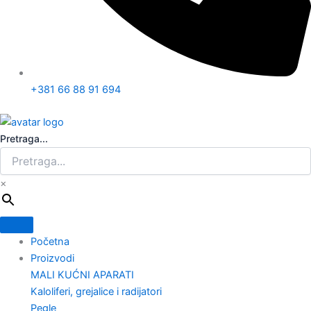
+381 66 88 91 694
Pretraga...
×
Početna
Proizvodi
MALI KUĆNI APARATI
Kaloliferi, grejalice i radijatori
Pegle