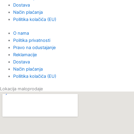
Dostava
Način plaćanja
Pollitika kolačića (EU)
O nama
Politika privatnosti
Pravo na odustajanje
Reklamacije
Dostava
Način plaćanja
Pollitika kolačića (EU)
Lokacija maloprodaje