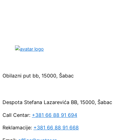
Sedište:
Obilazni put bb, 15000, Šabac
Maloprodaja:
Despota Stefana Lazarevića BB, 15000, Šabac
Call Centar:
+381 66 88 91 694
Reklamacije:
+381 66 88 91 668