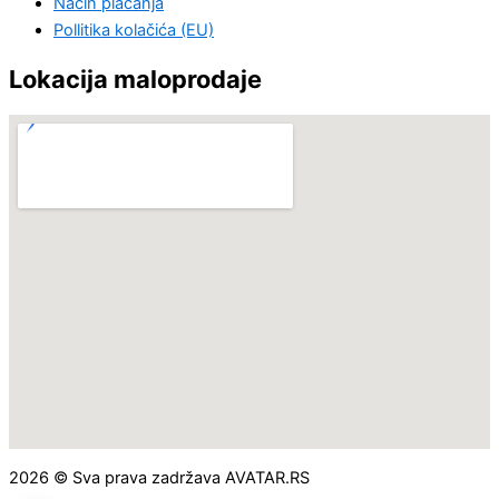
Način plaćanja
Pollitika kolačića (EU)
Lokacija maloprodaje
2026 © Sva prava zadržava AVATAR.RS