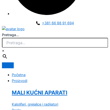
+381 66 88 91 694
Pretraga...
×
Početna
Proizvodi
MALI KUĆNI APARATI
Kaloliferi, grejalice i radijatori