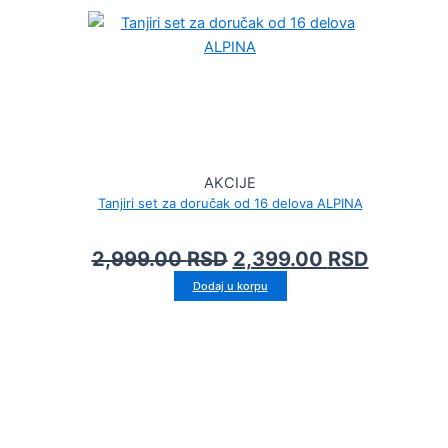
AKCIJE
Tanjiri set za doručak od 16 delova ALPINA
2,999.00
RSD
2,399.00
RSD
Dodaj u korpu