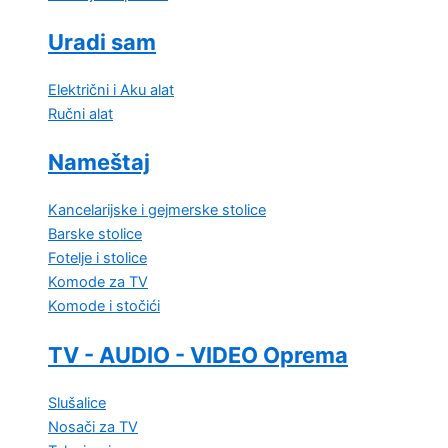
Uradi sam
Električni i Aku alat
Ručni alat
Nameštaj
Kancelarijske i gejmerske stolice
Barske stolice
Fotelje i stolice
Komode za TV
Komode i stočići
TV - AUDIO - VIDEO Oprema
Slušalice
Nosači za TV