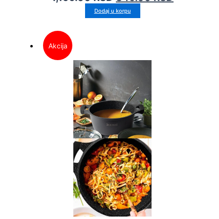
Dodaj u korpu
Akcija