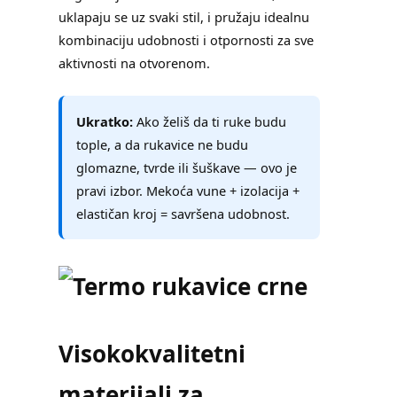
uklapaju se uz svaki stil, i pružaju idealnu
kombinaciju udobnosti i otpornosti za sve
aktivnosti na otvorenom.
Ukratko:
Ako želiš da ti ruke budu
tople, a da rukavice ne budu
glomazne, tvrde ili šuškave — ovo je
pravi izbor. Mekoća vune + izolacija +
elastičan kroj = savršena udobnost.
Visokokvalitetni
materijali za