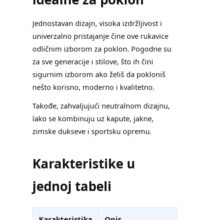
Jednostavan dizajn, visoka izdržljivost i
univerzalno pristajanje čine ove rukavice
odličnim izborom za poklon. Pogodne su
za sve generacije i stilove, što ih čini
sigurnim izborom ako želiš da pokloniš
nešto korisno, moderno i kvalitetno.
Takođe, zahvaljujući neutralnom dizajnu,
lako se kombinuju uz kapute, jakne,
zimske dukseve i sportsku opremu.
Karakteristike u
jednoj tabeli
Karakteristika
Opis