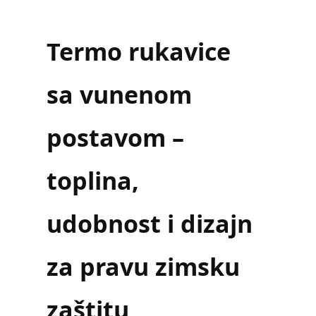
Termo rukavice
sa vunenom
postavom –
toplina,
udobnost i dizajn
za pravu zimsku
zaštitu