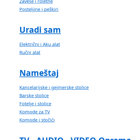
Zavese i roletne
Posteljine i peškiri
Uradi sam
Električni i Aku alat
Ručni alat
Nameštaj
Kancelarijske i gejmerske stolice
Barske stolice
Fotelje i stolice
Komode za TV
Komode i stočići