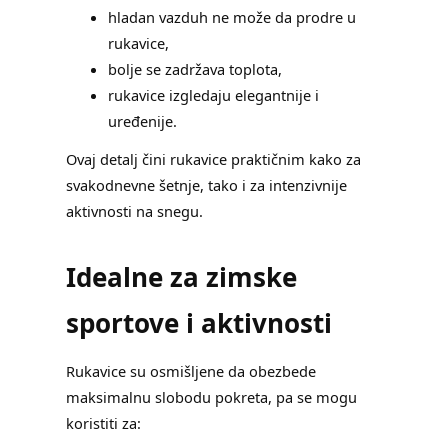
hladan vazduh ne može da prodre u
rukavice,
bolje se zadržava toplota,
rukavice izgledaju elegantnije i
uređenije.
Ovaj detalj čini rukavice praktičnim kako za
svakodnevne šetnje, tako i za intenzivnije
aktivnosti na snegu.
Idealne za zimske
sportove i aktivnosti
Rukavice su osmišljene da obezbede
maksimalnu slobodu pokreta, pa se mogu
koristiti za: