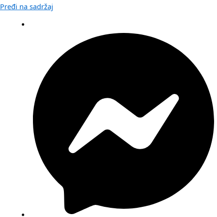
Pređi na sadržaj