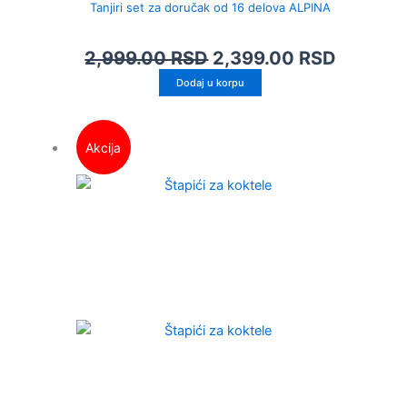
Tanjiri set za doručak od 16 delova ALPINA
2,999.00
RSD
2,399.00
RSD
Dodaj u korpu
Akcija