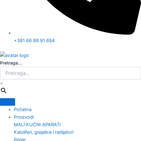
+381 66 88 91 694
Pretraga...
×
Početna
Proizvodi
MALI KUĆNI APARATI
Kaloliferi, grejalice i radijatori
Pegle