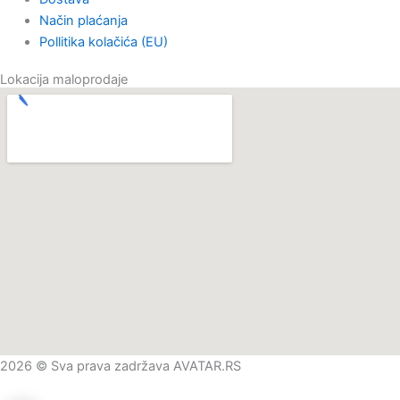
Način plaćanja
Pollitika kolačića (EU)
Lokacija maloprodaje
2026 © Sva prava zadržava AVATAR.RS