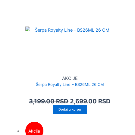
AKCIJE
Šerpa Royalty Line – BS26ML 26 CM
3,199.00
RSD
2,699.00
RSD
Dodaj u korpu
Akcija