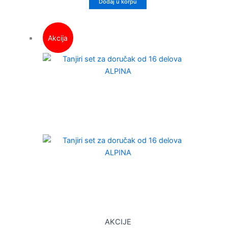
Dodaj u korpu
Akcija
AKCIJE