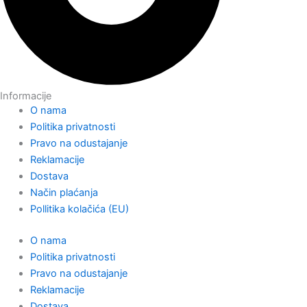
Informacije
O nama
Politika privatnosti
Pravo na odustajanje
Reklamacije
Dostava
Način plaćanja
Pollitika kolačića (EU)
O nama
Politika privatnosti
Pravo na odustajanje
Reklamacije
Dostava