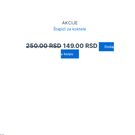
AKCIJE
Štapići za koktele
250.00
RSD
149.00
RSD
Dodaj
u korpu