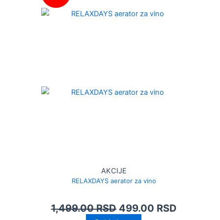
AKCIJE
RELAXDAYS aerator za vino
1,499.00
RSD
499.00
RSD