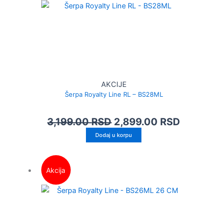
AKCIJE
Šerpa Royalty Line RL – BS28ML
3,199.00
RSD
2,899.00
RSD
Dodaj u korpu
Akcija