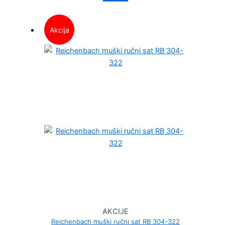
Akcija
AKCIJE
Reichenbach muški ručni sat RB 304-322