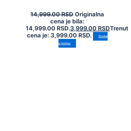
14,999.00
RSD
Originalna
cena je bila:
14,999.00 RSD.
3,999.00
RSD
Trenut
cena je: 3,999.00 RSD.
Dodaj
u korpu