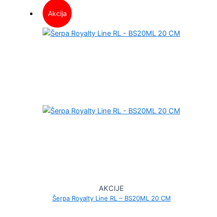
Akcija
AKCIJE
Šerpa Royalty Line RL – BS20ML 20 CM