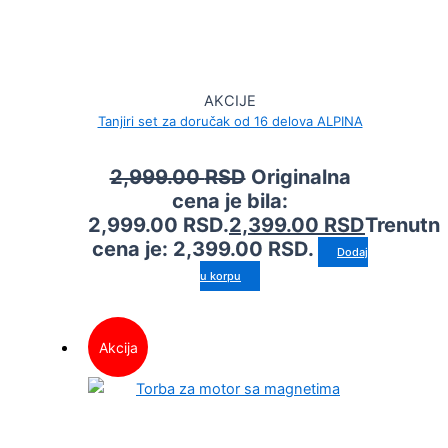
AKCIJE
Tanjiri set za doručak od 16 delova ALPINA
2,999.00
RSD
Originalna
cena je bila:
2,999.00 RSD.
2,399.00
RSD
Trenutn
cena je: 2,399.00 RSD.
Dodaj
u korpu
Akcija