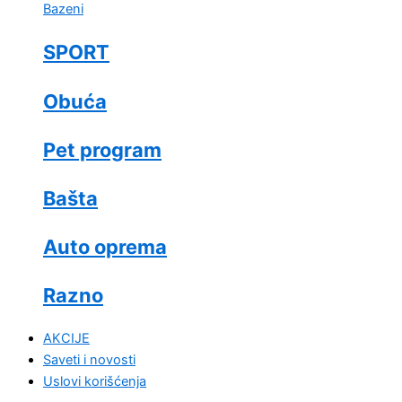
Bazeni
SPORT
Obuća
Pet program
Bašta
Auto oprema
Razno
AKCIJE
Saveti i novosti
Uslovi korišćenja