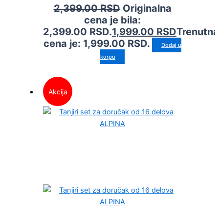
2,399.00
RSD
Originalna
cena je bila:
2,399.00 RSD.
1,999.00
RSD
Trenutna
cena je: 1,999.00 RSD.
Dodaj u
korpu
Akcija