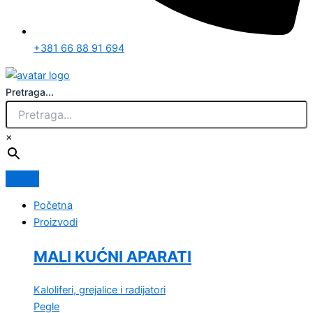
+381 66 88 91 694
Pretraga...
×
Početna
Proizvodi
MALI KUĆNI APARATI
Kaloliferi, grejalice i radijatori
Pegle