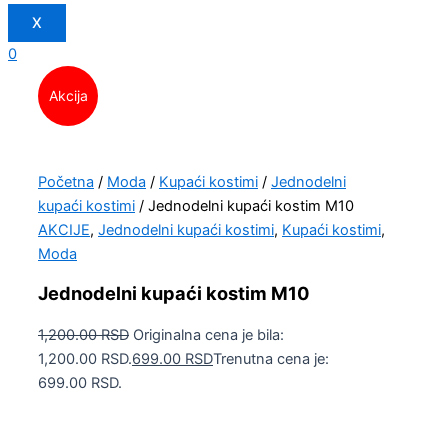
X
0
Akcija
Početna
/
Moda
/
Kupaći kostimi
/
Jednodelni
kupaći kostimi
/ Jednodelni kupaći kostim M10
AKCIJE
,
Jednodelni kupaći kostimi
,
Kupaći kostimi
,
Moda
Jednodelni kupaći kostim M10
1,200.00
RSD
Originalna cena je bila:
1,200.00 RSD.
699.00
RSD
Trenutna cena je:
699.00 RSD.