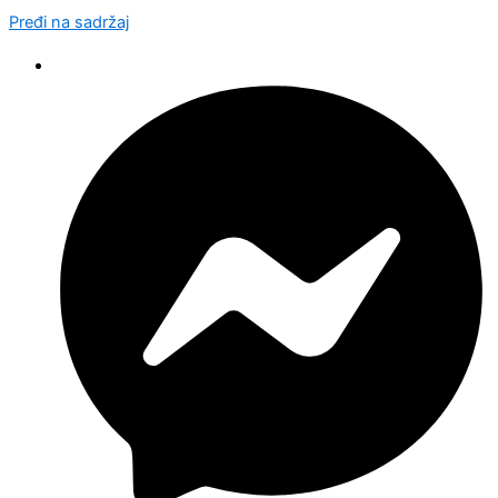
Pređi na sadržaj