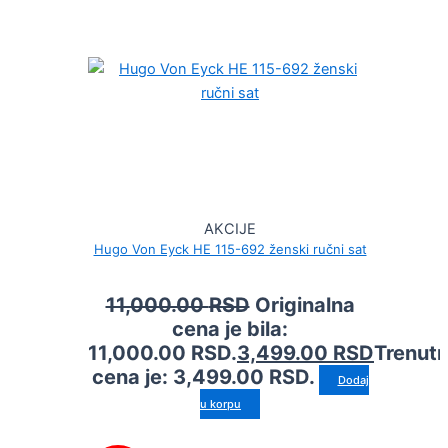
AKCIJE
Hugo Von Eyck HE 115-692 ženski ručni sat
11,000.00
RSD
Originalna
cena je bila:
11,000.00 RSD.
3,499.00
RSD
Trenut
cena je: 3,499.00 RSD.
Dodaj
u korpu