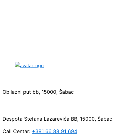
Sedište:
Obilazni put bb, 15000, Šabac
Maloprodaja:
Despota Stefana Lazarevića BB, 15000, Šabac
Call Centar:
+381 66 88 91 694