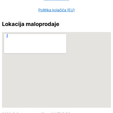
Pollitika kolačića (EU)
Lokacija maloprodaje