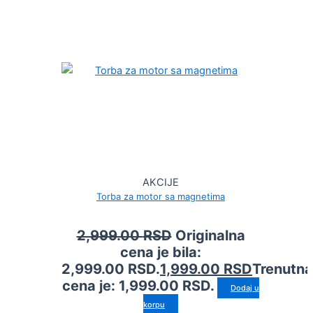
AKCIJE
Torba za motor sa magnetima
2,999.00
RSD
Originalna
cena je bila:
2,999.00 RSD.
1,999.00
RSD
Trenutna
cena je: 1,999.00 RSD.
Dodaj u
korpu