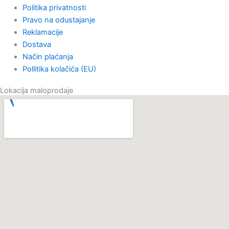
Politika privatnosti
Pravo na odustajanje
Reklamacije
Dostava
Način plaćanja
Pollitika kolačića (EU)
Lokacija maloprodaje