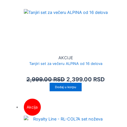
AKCIJE
Tanjiri set za večeru ALPINA od 16 delova
2,999.00
RSD
2,399.00
RSD
Dodaj u korpu
Akcija