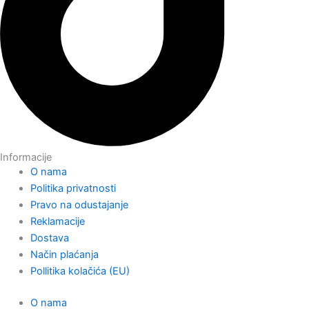
Informacije
O nama
Politika privatnosti
Pravo na odustajanje
Reklamacije
Dostava
Način plaćanja
Pollitika kolačića (EU)
O nama