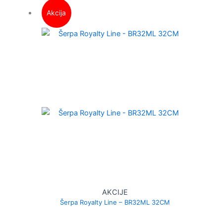
Akcija
AKCIJE
Šerpa Royalty Line – BR32ML 32CM