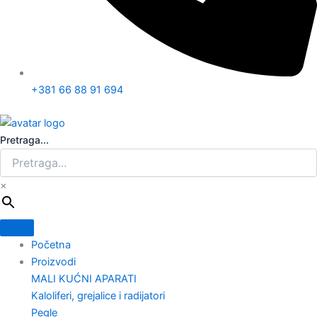
+381 66 88 91 694
Pretraga...
×
Početna
Proizvodi
MALI KUĆNI APARATI
Kaloliferi, grejalice i radijatori
Pegle