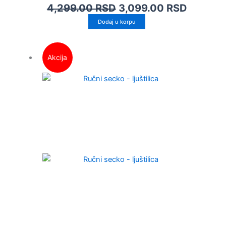
4,299.00
RSD
3,099.00
RSD
Dodaj u korpu
Akcija