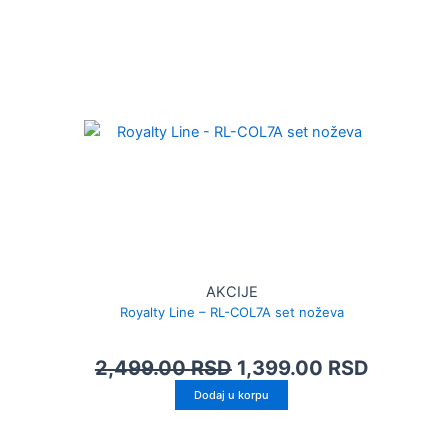
AKCIJE
Royalty Line – RL-COL7A set noževa
2,499.00
RSD
1,399.00
RSD
Dodaj u korpu