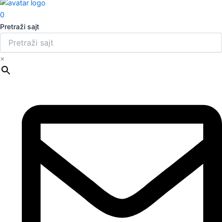
0
Pretraži sajt
×