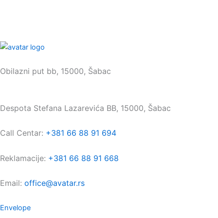
Sedište:
Obilazni put bb, 15000, Šabac
Maloprodaja:
Despota Stefana Lazarevića BB, 15000, Šabac
Call Centar:
+381 66 88 91 694
Reklamacije:
+381 66 88 91 668
Email:
office@avatar.rs
Envelope