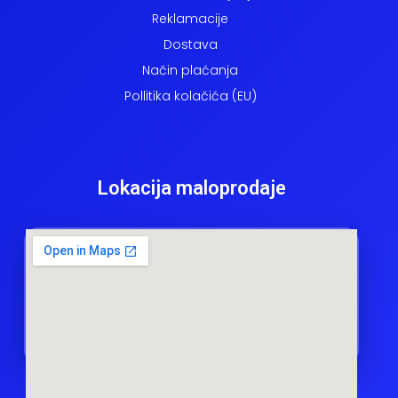
Reklamacije
Dostava
Način plaćanja
Pollitika kolačića (EU)
Lokacija maloprodaje