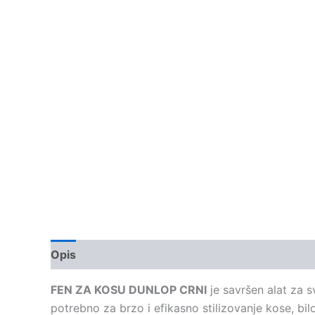
Opis
FEN ZA KOSU DUNLOP CRNI
je savršen alat za s
potrebno za brzo i efikasno stilizovanje kose, bi