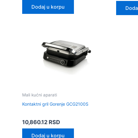
Dodaj u korpu
Doda
Mali kućni aparati
Kontaktni gril Gorenje GCG2100S
10,860.12
RSD
Dodaj u korpu