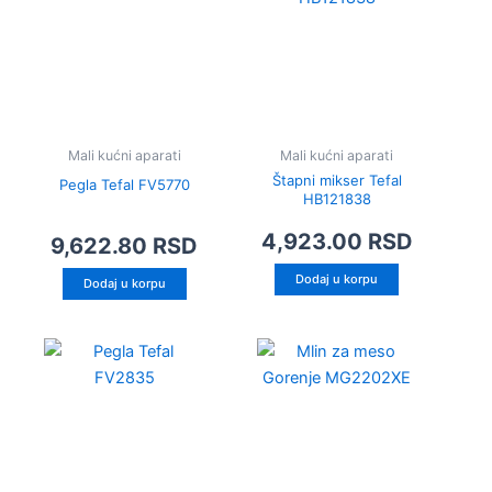
Mali kućni aparati
Mali kućni aparati
Štapni mikser Tefal
Pegla Tefal FV5770
HB121838
4,923.00
RSD
9,622.80
RSD
Dodaj u korpu
Dodaj u korpu