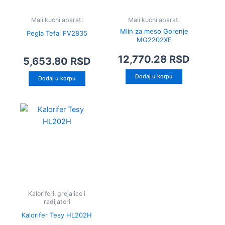
Mali kućni aparati
Mali kućni aparati
Mlin za meso Gorenje
Pegla Tefal FV2835
MG2202XE
12,770.28
RSD
5,653.80
RSD
Dodaj u korpu
Dodaj u korpu
Kaloriferi, grejalice i
radijatori
Kalorifer Tesy HL202H