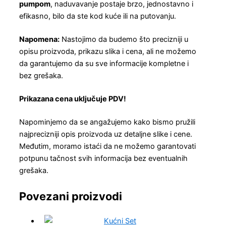
pumpom
, naduvavanje postaje brzo, jednostavno i
efikasno, bilo da ste kod kuće ili na putovanju.
Napomena:
Nastojimo da budemo što precizniji u
opisu proizvoda, prikazu slika i cena, ali ne možemo
da garantujemo da su sve informacije kompletne i
bez grešaka.
Prikazana cena uključuje PDV!
Napominjemo da se angažujemo kako bismo pružili
najprecizniji opis proizvoda uz detaljne slike i cene.
Međutim, moramo istaći da ne možemo garantovati
potpunu tačnost svih informacija bez eventualnih
grešaka.
Povezani proizvodi