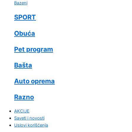
Bazeni
SPORT
Obuća
Pet program
Bašta
Auto oprema
Razno
AKCIJE
Saveti i novosti
Uslovi korišćenja