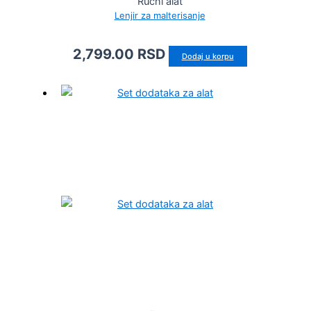
Ručni alat
Lenjir za malterisanje
2,799.00
RSD
Dodaj u korpu