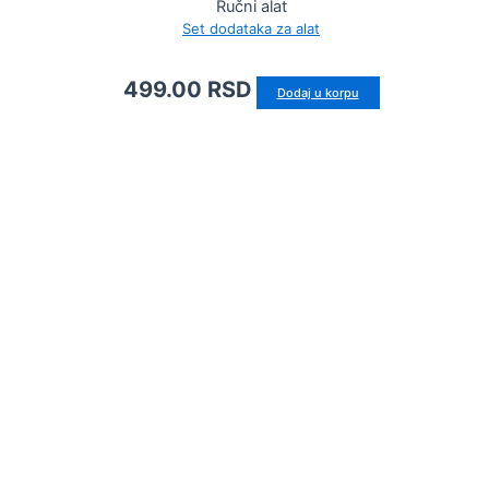
Ručni alat
Set dodataka za alat
499.00
RSD
Dodaj u korpu