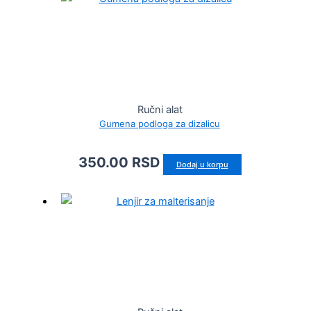
Ručni alat
Gumena podloga za dizalicu
350.00
RSD
Dodaj u korpu