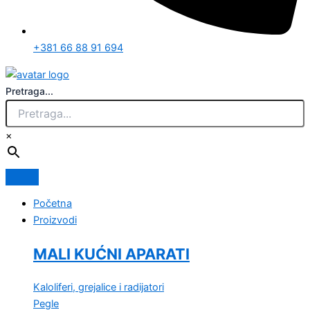
+381 66 88 91 694
Pretraga...
×
Početna
Proizvodi
MALI KUĆNI APARATI
Kaloliferi, grejalice i radijatori
Pegle