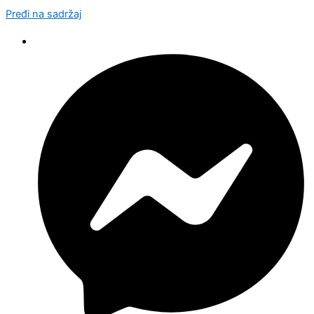
Pređi na sadržaj