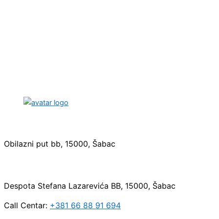
Sedište:
Obilazni put bb, 15000, Šabac
Maloprodaja:
Despota Stefana Lazarevića BB, 15000, Šabac
Call Centar:
+381 66 88 91 694