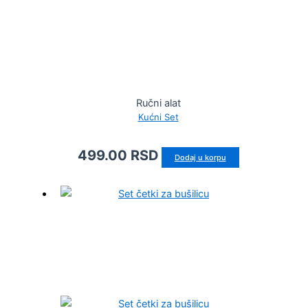
Ručni alat
Kućni Set
499.00
RSD
Dodaj u korpu