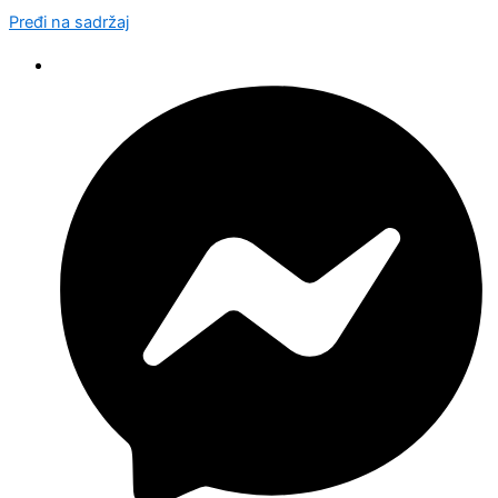
Pređi na sadržaj