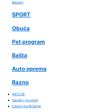
Bazeni
SPORT
Obuća
Pet program
Bašta
Auto oprema
Razno
AKCIJE
Saveti i novosti
Uslovi korišćenja