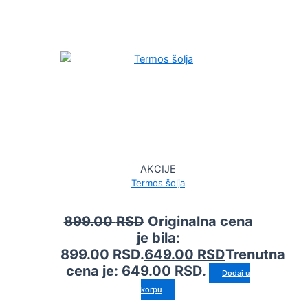
AKCIJE
Termos šolja
899.00
RSD
Originalna cena
je bila:
899.00 RSD.
649.00
RSD
Trenutna
cena je: 649.00 RSD.
Dodaj u
korpu