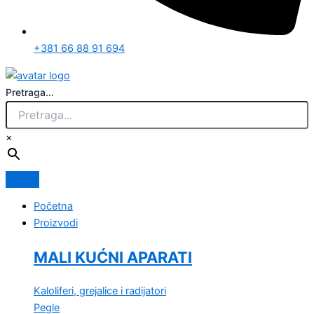
+381 66 88 91 694
Pretraga...
×
Početna
Proizvodi
MALI KUĆNI APARATI
Kaloliferi, grejalice i radijatori
Pegle