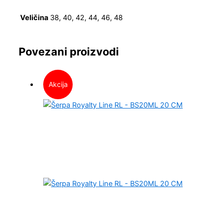
Veličina
38, 40, 42, 44, 46, 48
Povezani proizvodi
Akcija