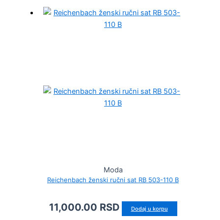
Moda
Reichenbach ženski ručni sat RB 503-110 B
11,000.00
RSD
Dodaj u korpu