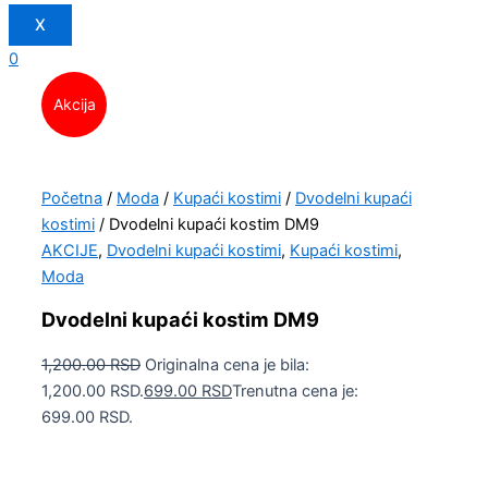
X
0
Akcija
Početna
/
Moda
/
Kupaći kostimi
/
Dvodelni kupaći
kostimi
/ Dvodelni kupaći kostim DM9
AKCIJE
,
Dvodelni kupaći kostimi
,
Kupaći kostimi
,
Moda
Dvodelni kupaći kostim DM9
1,200.00
RSD
Originalna cena je bila:
1,200.00 RSD.
699.00
RSD
Trenutna cena je:
699.00 RSD.