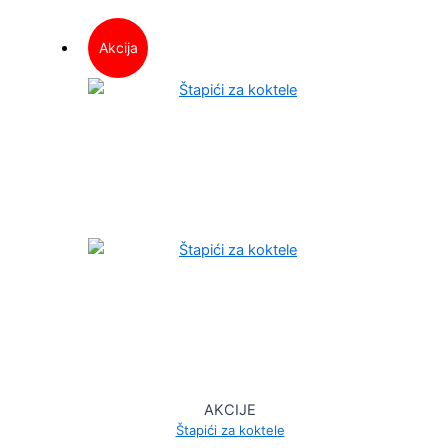
Akcija
AKCIJE
Štapići za koktele