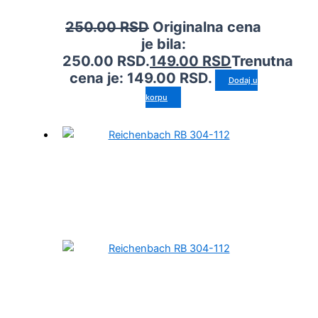
250.00
RSD
Originalna cena
je bila:
250.00 RSD.
149.00
RSD
Trenutna
cena je: 149.00 RSD.
Dodaj u
korpu