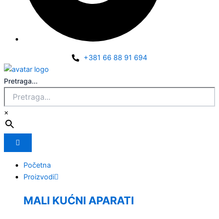
+381 66 88 91 694
Pretraga...
×
Početna
Proizvodi
MALI KUĆNI APARATI