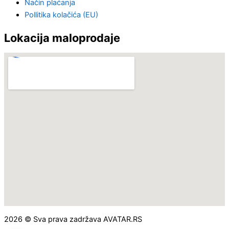
Način plaćanja
Pollitika kolačića (EU)
Lokacija maloprodaje
2026 © Sva prava zadržava AVATAR.RS