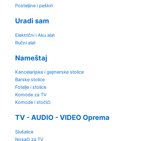
Posteljine i peškiri
Uradi sam
Električni i Aku alat
Ručni alat
Nameštaj
Kancelarijske i gejmerske stolice
Barske stolice
Fotelje i stolice
Komode za TV
Komode i stočići
TV - AUDIO - VIDEO Oprema
Slušalice
Nosači za TV