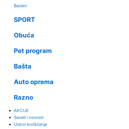
Bazeni
SPORT
Obuća
Pet program
Bašta
Auto oprema
Razno
AKCIJE
Saveti i novosti
Uslovi korišćenja