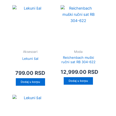
Aksesoari
Moda
Reichenbach muški
Lekuni šal
ručni sat RB 304-622
12,999.00
RSD
799.00
RSD
Dodaj u korpu
Dodaj u korpu