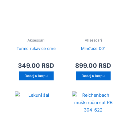
Aksesoari
Aksesoari
Termo rukavice crne
Minđuše 001
349.00
RSD
899.00
RSD
Dodaj u korpu
Dodaj u korpu