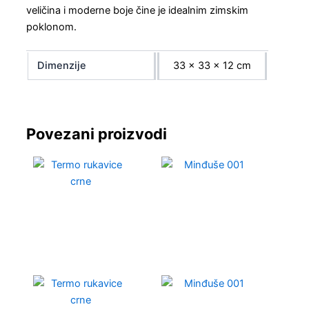
veličina i moderne boje čine je idealnim zimskim
poklonom.
Dimenzije
33 × 33 × 12 cm
Povezani proizvodi