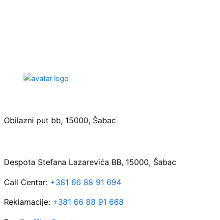
Sedište:
Obilazni put bb, 15000, Šabac
Maloprodaja:
Despota Stefana Lazarevića BB, 15000, Šabac
Call Centar:
+381 66 88 91 694
Reklamacije:
+381 66 88 91 668