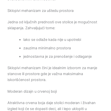
Sklopivi mehanizam za uštedu prostora
Jedna od ključnih prednosti ove stolice je mogućnost
sklapanja. Zahvaljujući tome:
lako se odlaže kada nije u upotrebi
zauzima minimalno prostora
jednostavna je za prenošenje i odlaganje
Sklopivi mehanizam čini je idealnim izborom za manje
stanove ili prostore gde je važna maksimalna
iskorišćenost prostora.
Moderan dizajn u crvenoj boji
Atraktivna crvena boja daje stolici moderan i živahan
izgled koji će se dopasti deci, ali i lepo uklopiti u