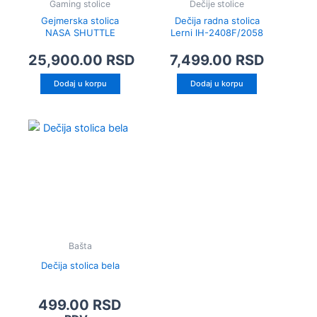
Gaming stolice
Dečije stolice
Gejmerska stolica
Dečija radna stolica
NASA SHUTTLE
Lerni lH-2408F/2058
25,900.00
RSD
7,499.00
RSD
Dodaj u korpu
Dodaj u korpu
Bašta
Dečija stolica bela
499.00
RSD