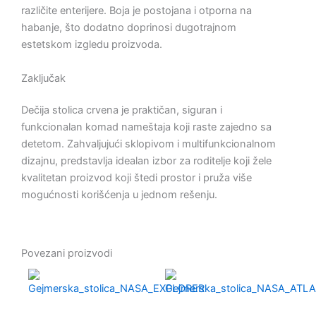
različite enterijere. Boja je postojana i otporna na
habanje, što dodatno doprinosi dugotrajnom
estetskom izgledu proizvoda.
Zaključak
Dečija stolica crvena je praktičan, siguran i
funkcionalan komad nameštaja koji raste zajedno sa
detetom. Zahvaljujući sklopivom i multifunkcionalnom
dizajnu, predstavlja idealan izbor za roditelje koji žele
kvalitetan proizvod koji štedi prostor i pruža više
mogućnosti korišćenja u jednom rešenju.
Povezani proizvodi