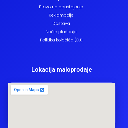
Pravo na odustajanje
Reklamacije
Dostava
Način plaćanja
Pollitika kolačića (EU)
Lokacija maloprodaje