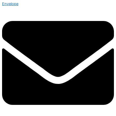
Envelope