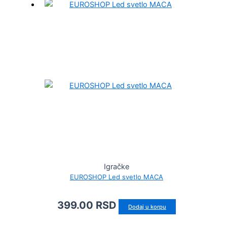
Igračke
EUROSHOP Led svetlo MACA
399.00
RSD
Dodaj u korpu