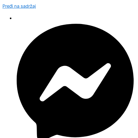
Pređi na sadržaj