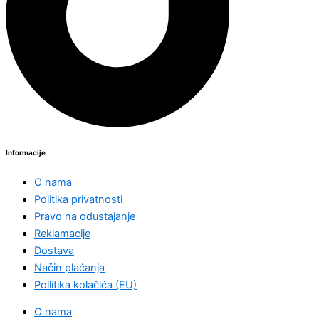
Informacije
O nama
Politika privatnosti
Pravo na odustajanje
Reklamacije
Dostava
Način plaćanja
Pollitika kolačića (EU)
O nama