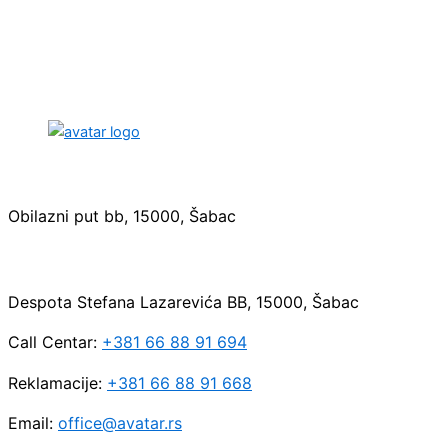
Sedište:
Obilazni put bb, 15000, Šabac
Maloprodaja:
Despota Stefana Lazarevića BB, 15000, Šabac
Call Centar:
+381 66 88 91 694
Reklamacije:
+381 66 88 91 668
Email:
office@avatar.rs