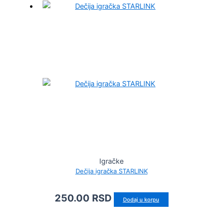
Igračke
Dečija igračka STARLINK
250.00
RSD
Dodaj u korpu