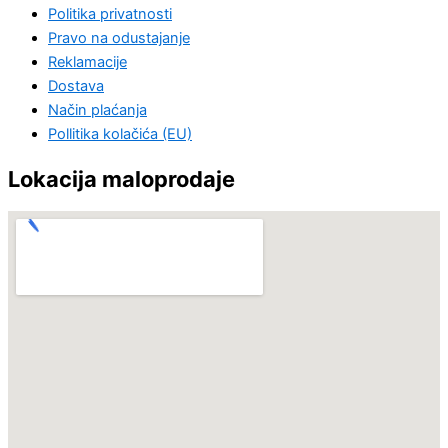
Politika privatnosti
Pravo na odustajanje
Reklamacije
Dostava
Način plaćanja
Pollitika kolačića (EU)
Lokacija maloprodaje