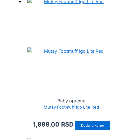
Baby oprema
Mutsy Footmuff Igo Lite Red
1,999.00
RSD
Dodaj u korpu