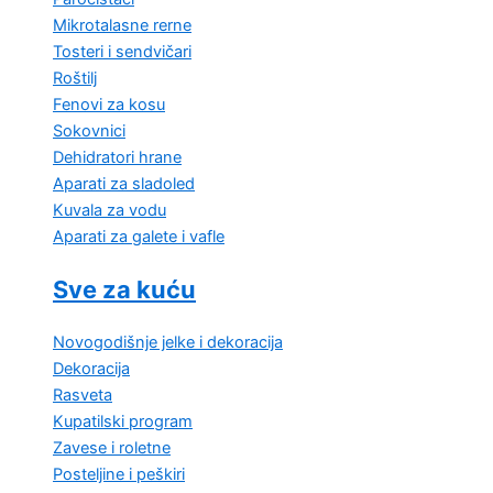
Mikrotalasne rerne
Tosteri i sendvičari
Roštilj
Fenovi za kosu
Sokovnici
Dehidratori hrane
Aparati za sladoled
Kuvala za vodu
Aparati za galete i vafle
Sve za kuću
Novogodišnje jelke i dekoracija
Dekoracija
Rasveta
Kupatilski program
Zavese i roletne
Posteljine i peškiri