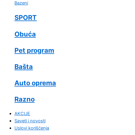
Bazeni
SPORT
Obuća
Pet program
Bašta
Auto oprema
Razno
AKCIJE
Saveti i novosti
Uslovi korišćenja