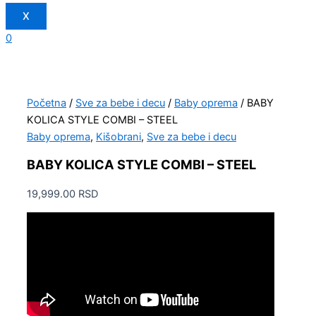
X
0
Početna
/
Sve za bebe i decu
/
Baby oprema
/ BABY
KOLICA STYLE COMBI – STEEL
Baby oprema
,
Kišobrani
,
Sve za bebe i decu
BABY KOLICA STYLE COMBI – STEEL
19,999.00
RSD