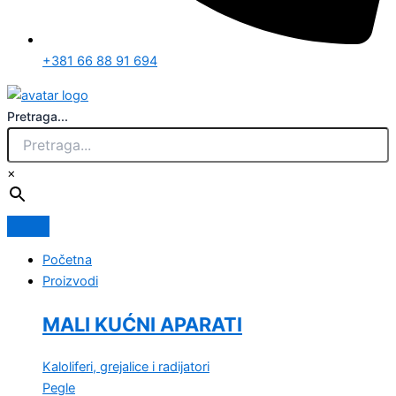
+381 66 88 91 694
Pretraga...
×
Početna
Proizvodi
MALI KUĆNI APARATI
Kaloliferi, grejalice i radijatori
Pegle