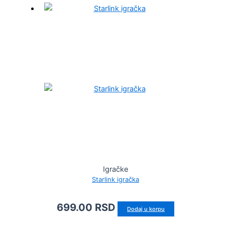
Igračke
Starlink igračka
699.00
RSD
Dodaj u korpu