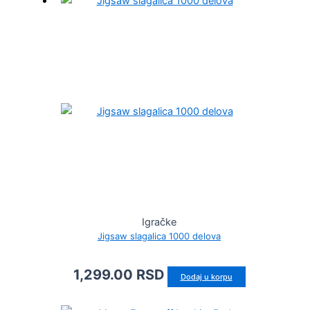
Igračke
Jigsaw slagalica 1000 delova
1,299.00
RSD
Dodaj u korpu