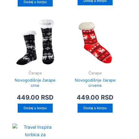
Dodaj u korpu
Dodaj u korpu
Čarape
Čarape
Novogodišnje čarape
Novogodišnje čarape
crne
crvene
449.00
RSD
449.00
RSD
Dodaj u korpu
Dodaj u korpu