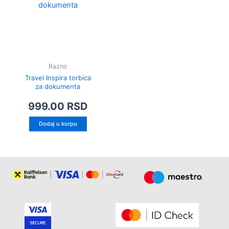
Razno
Travel Inspira torbica
za dokumenta
999.00
RSD
Dodaj u korpu