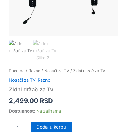
Početna
/
Razno
/
Nosači za TV
/ Zidni držač za Tv
Nosači za TV
,
Razno
Zidni držač za Tv
2,499.00
RSD
Dostupnost:
Na zalihama
Dodaj u korpu