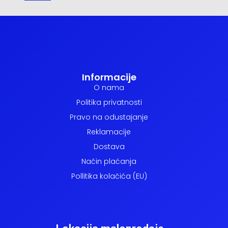
Informacije
O nama
Politika privatnosti
Pravo na odustajanje
Reklamacije
Dostava
Način plaćanja
Pollitika kolačića (EU)