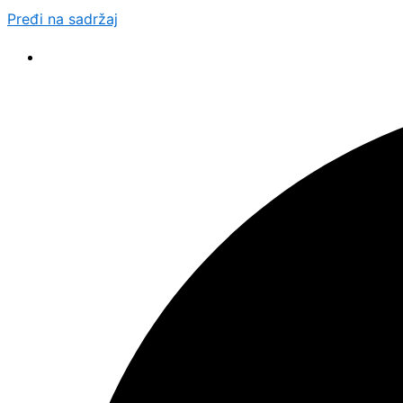
Pređi na sadržaj