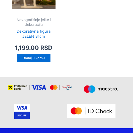
Novogodišnje jelke i
dekoracija
Dekorativna figura
JELEN 31cm
1,199.00
RSD
Dodaj u korpu