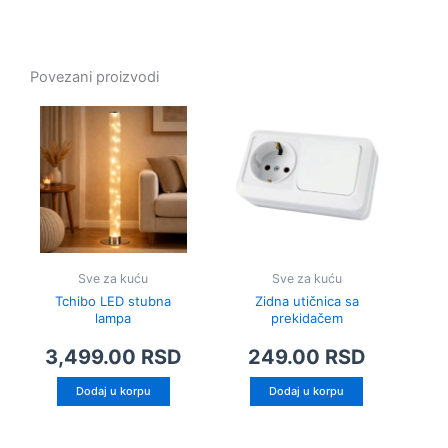
Povezani proizvodi
Sve za kuću
Sve za kuću
Tchibo LED stubna
Zidna utičnica sa
lampa
prekidačem
3,499.00
RSD
249.00
RSD
Dodaj u korpu
Dodaj u korpu