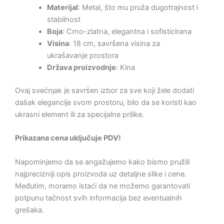
Materijal
: Metal, što mu pruža dugotrajnost i
stabilnost
Boja
: Crno-zlatna, elegantna i sofisticirana
Visina
: 18 cm, savršena visina za
ukrašavanje prostora
Država proizvodnje
: Kina
Ovaj svećnjak je savršen izbor za sve koji žele dodati
dašak elegancije svom prostoru, bilo da se koristi kao
ukrasni element ili za specijalne prilike.
Prikazana cena uključuje PDV!
Napominjemo da se angažujemo kako bismo pružili
najprecizniji opis proizvoda uz detaljne slike i cene.
Međutim, moramo istaći da ne možemo garantovati
potpunu tačnost svih informacija bez eventualnih
grešaka.