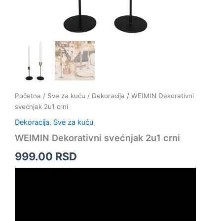
Početna
/
Sve za kuću
/
Dekoracija
/ WEIMIN Dekorativni
svećnjak 2u1 crni
Dekoracija
,
Sve za kuću
WEIMIN Dekorativni svećnjak 2u1 crni
999.00
RSD