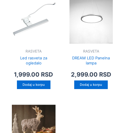
RASVETA
RASVETA
Led rasveta za
DREAM LED Panelna
ogledalo
lampa
1,999.00
RSD
2,999.00
RSD
Dodaj u korpu
Dodaj u korpu