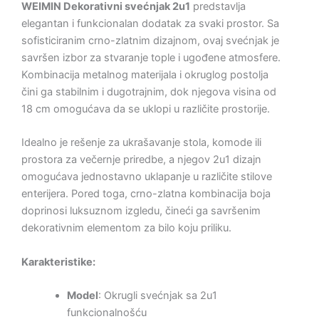
WEIMIN Dekorativni svećnjak 2u1
predstavlja
elegantan i funkcionalan dodatak za svaki prostor. Sa
sofisticiranim crno-zlatnim dizajnom, ovaj svećnjak je
savršen izbor za stvaranje tople i ugođene atmosfere.
Kombinacija metalnog materijala i okruglog postolja
čini ga stabilnim i dugotrajnim, dok njegova visina od
18 cm omogućava da se uklopi u različite prostorije.
Idealno je rešenje za ukrašavanje stola, komode ili
prostora za večernje priredbe, a njegov 2u1 dizajn
omogućava jednostavno uklapanje u različite stilove
enterijera. Pored toga, crno-zlatna kombinacija boja
doprinosi luksuznom izgledu, čineći ga savršenim
dekorativnim elementom za bilo koju priliku.
Karakteristike:
Model
: Okrugli svećnjak sa 2u1
funkcionalnošću