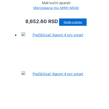
Mali kućni aparati
Mikrotalasna Vox MWH-MD40
8,652.60
RSD
Dodaj u korpu