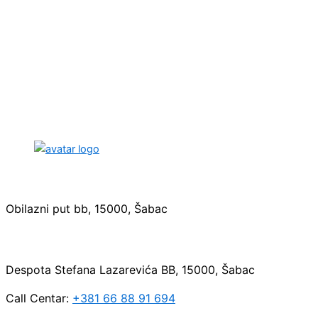
Sedište:
Obilazni put bb, 15000, Šabac
Maloprodaja:
Despota Stefana Lazarevića BB, 15000, Šabac
Call Centar:
+381 66 88 91 694