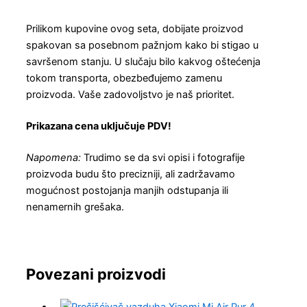
Prilikom kupovine ovog seta, dobijate proizvod
spakovan sa posebnom pažnjom kako bi stigao u
savršenom stanju. U slučaju bilo kakvog oštećenja
tokom transporta, obezbeđujemo zamenu
proizvoda. Vaše zadovoljstvo je naš prioritet.
Prikazana cena uključuje PDV!
Napomena:
Trudimo se da svi opisi i fotografije
proizvoda budu što precizniji, ali zadržavamo
mogućnost postojanja manjih odstupanja ili
nenamernih grešaka.
Povezani proizvodi