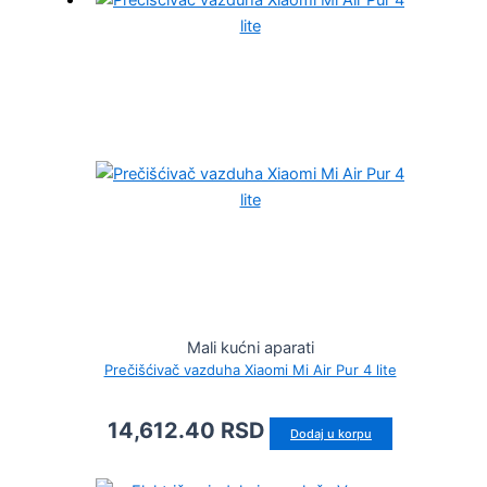
Mali kućni aparati
Prečišćivač vazduha Xiaomi Mi Air Pur 4 lite
14,612.40
RSD
Dodaj u korpu