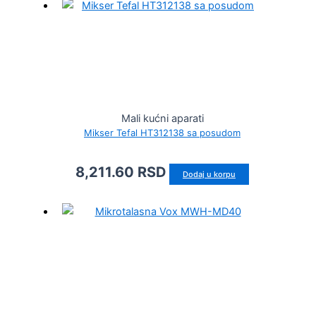
Mali kućni aparati
Mikser Tefal HT312138 sa posudom
8,211.60
RSD
Dodaj u korpu