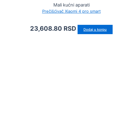
Mali kućni aparati
Prečišćivač Xiaomi 4 pro smart
23,608.80
RSD
Dodaj u korpu