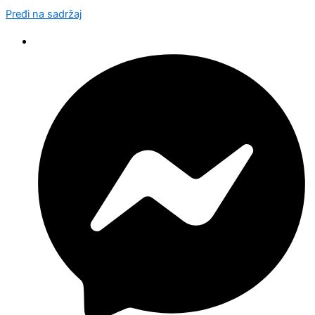
Pređi na sadržaj