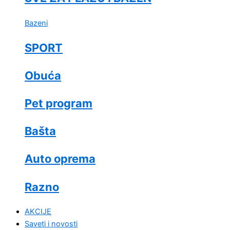
Bazeni
SPORT
Obuća
Pet program
Bašta
Auto oprema
Razno
AKCIJE
Saveti i novosti