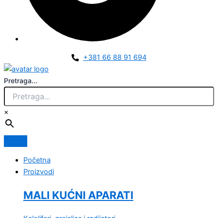
+381 66 88 91 694
Pretraga...
×
Početna
Proizvodi
MALI KUĆNI APARATI