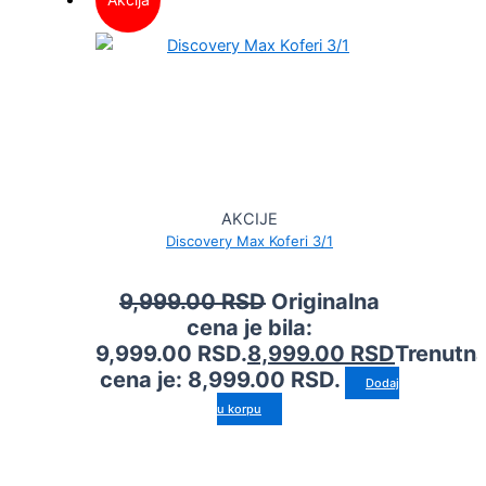
AKCIJE
Discovery Max Koferi 3/1
9,999.00
RSD
Originalna
cena je bila:
9,999.00 RSD.
8,999.00
RSD
Trenutn
cena je: 8,999.00 RSD.
Dodaj
u korpu