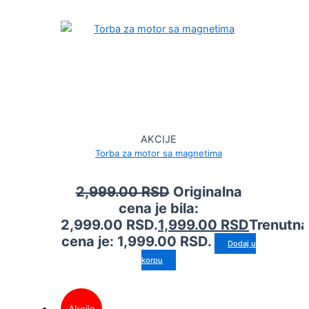
AKCIJE
Torba za motor sa magnetima
2,999.00
RSD
Originalna
cena je bila:
2,999.00 RSD.
1,999.00
RSD
Trenutna
cena je: 1,999.00 RSD.
Dodaj u
korpu
Akcija