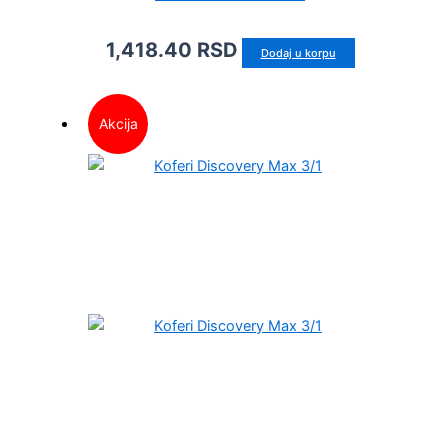
1,418.40
RSD
Dodaj u korpu
Akcija