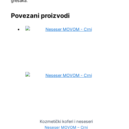
grešaka.
Povezani proizvodi
Kozmetički koferi i neseseri
Neseser MOVOM – Crni