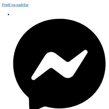
Pređi na sadržaj