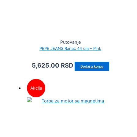
Putovanje
PEPE JEANS Ranac 44 cm – Pink
5,625.00
RSD
Dodaj u korpu
Akcija