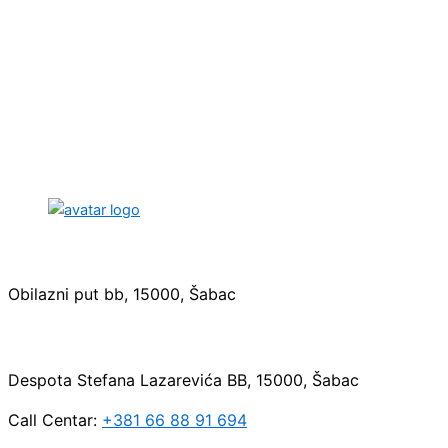
Sedište:
Obilazni put bb, 15000, Šabac
Maloprodaja:
Despota Stefana Lazarevića BB, 15000, Šabac
Call Centar:
+381 66 88 91 694