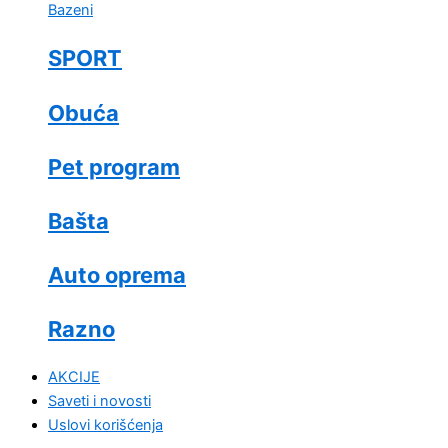
Bazeni
SPORT
Obuća
Pet program
Bašta
Auto oprema
Razno
AKCIJE
Saveti i novosti
Uslovi korišćenja