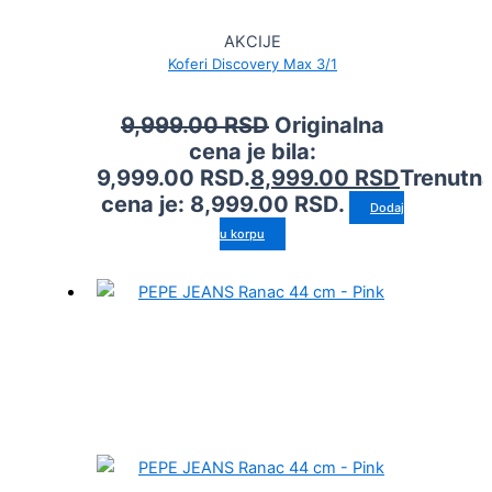
AKCIJE
Koferi Discovery Max 3/1
9,999.00
RSD
Originalna
cena je bila:
9,999.00 RSD.
8,999.00
RSD
Trenutn
cena je: 8,999.00 RSD.
Dodaj
u korpu