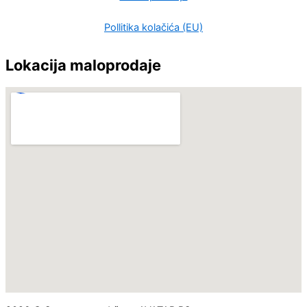
Pollitika kolačića (EU)
Lokacija maloprodaje