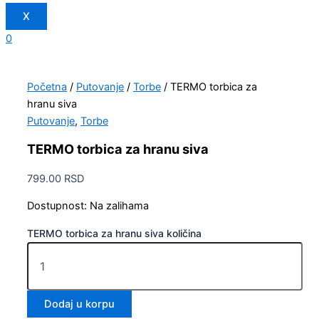
X
0
Početna
/
Putovanje
/
Torbe
/ TERMO torbica za
hranu siva
Putovanje
,
Torbe
TERMO torbica za hranu siva
799.00
RSD
Dostupnost:
Na zalihama
TERMO torbica za hranu siva količina
Dodaj u korpu