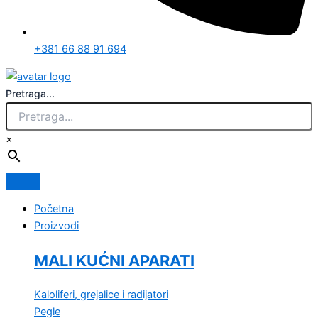
+381 66 88 91 694
Pretraga...
×
Početna
Proizvodi
MALI KUĆNI APARATI
Kaloliferi, grejalice i radijatori
Pegle