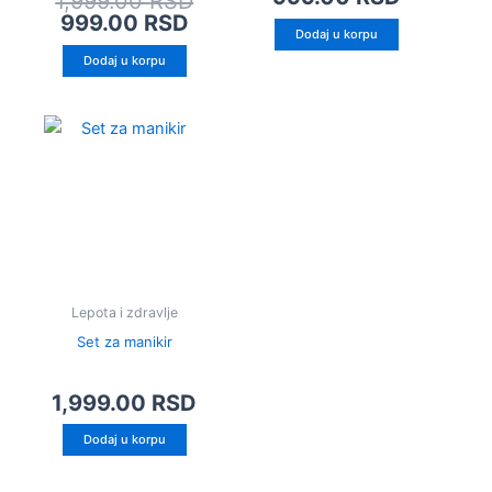
1,999.00
RSD
999.00
RSD
Dodaj u korpu
Dodaj u korpu
Lepota i zdravlje
Set za manikir
1,999.00
RSD
Dodaj u korpu