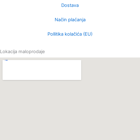
Dostava
Način plaćanja
Pollitika kolačića (EU)
Lokacija maloprodaje