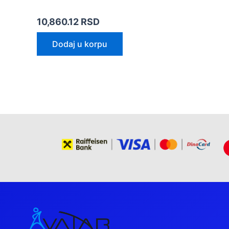
10,860.12
RSD
Dodaj u korpu