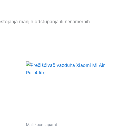
stojanja manjih odstupanja ili nenamernih
Mali kućni aparati