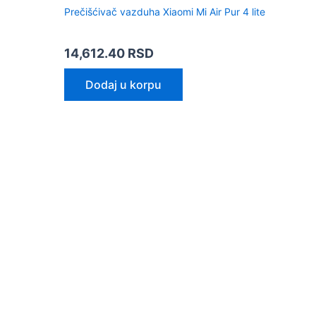
Prečišćivač vazduha Xiaomi Mi Air Pur 4 lite
14,612.40
RSD
Dodaj u korpu