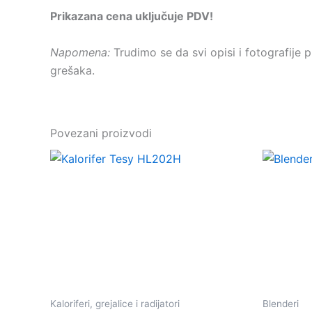
Prikazana cena uključuje PDV!
Napomena:
Trudimo se da svi opisi i fotografije
grešaka.
Povezani proizvodi
Kaloriferi, grejalice i radijatori
Blenderi