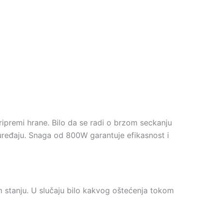
ripremi hrane. Bilo da se radi o brzom seckanju
uređaju. Snaga od 800W garantuje efikasnost i
stanju. U slučaju bilo kakvog oštećenja tokom