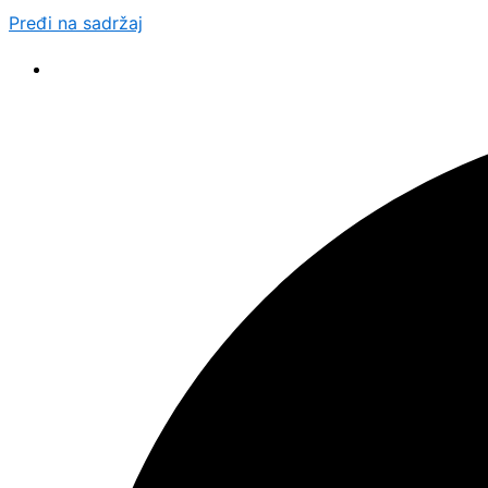
Pređi na sadržaj