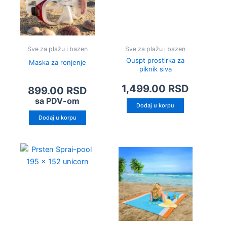
Sve za plažu i bazen
Sve za plažu i bazen
Ouspt prostirka za
Maska za ronjenje
piknik siva
1,499.00
RSD
899.00
RSD
sa PDV-om
Dodaj u korpu
Dodaj u korpu