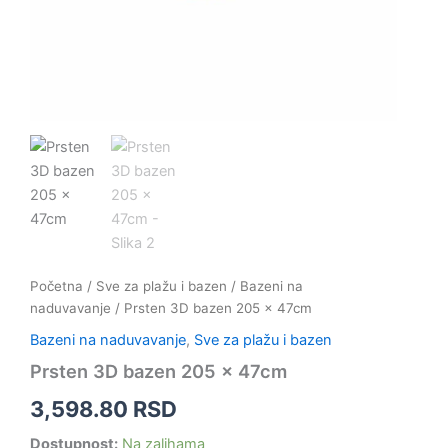
Početna
/
Sve za plažu i bazen
/
Bazeni na
naduvavanje
/ Prsten 3D bazen 205 x 47cm
Bazeni na naduvavanje
,
Sve za plažu i bazen
Prsten 3D bazen 205 x 47cm
3,598.80
RSD
Dostupnost:
Na zalihama