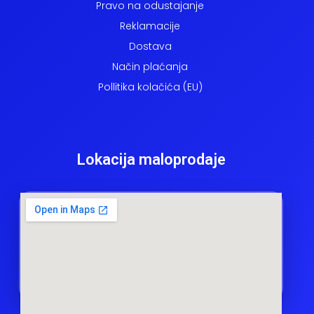
Pravo na odustajanje
Reklamacije
Dostava
Način plaćanja
Pollitika kolačića (EU)
Lokacija maloprodaje