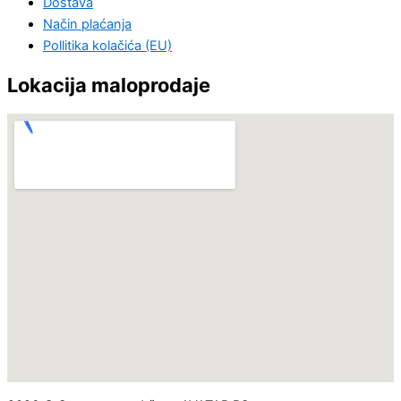
Dostava
Način plaćanja
Pollitika kolačića (EU)
Lokacija maloprodaje