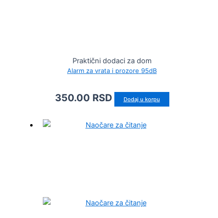
Praktični dodaci za dom
Alarm za vrata i prozore 95dB
350.00
RSD
Dodaj u korpu