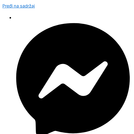
Pređi na sadržaj