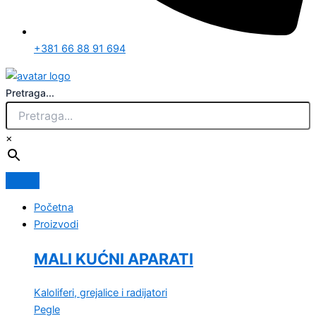
+381 66 88 91 694
Pretraga...
×
Početna
Proizvodi
MALI KUĆNI APARATI
Kaloliferi, grejalice i radijatori
Pegle