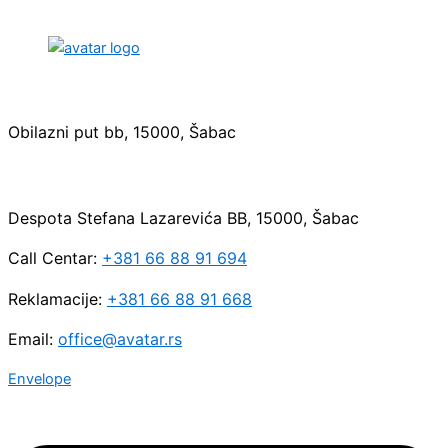
Sedište:
Obilazni put bb, 15000, Šabac
Maloprodaja:
Despota Stefana Lazarevića BB, 15000, Šabac
Call Centar:
+381 66 88 91 694
Reklamacije:
+381 66 88 91 668
Email:
office@avatar.rs
Envelope