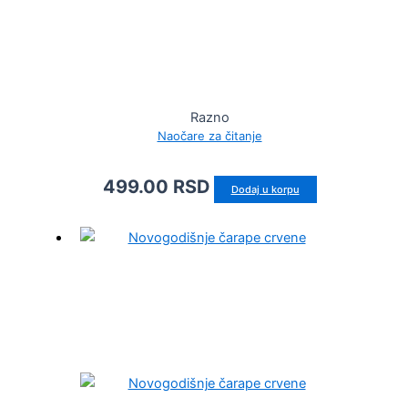
Razno
Naočare za čitanje
499.00
RSD
Dodaj u korpu