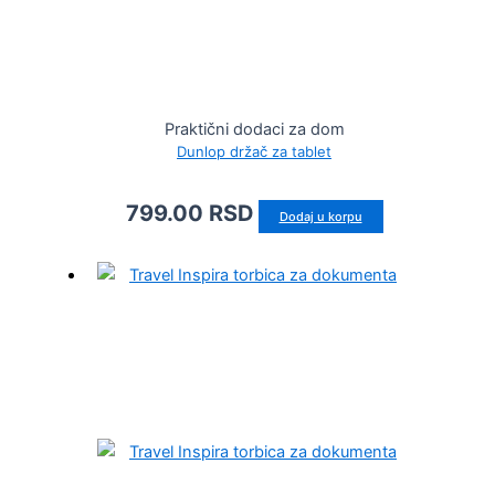
Praktični dodaci za dom
Dunlop držač za tablet
799.00
RSD
Dodaj u korpu