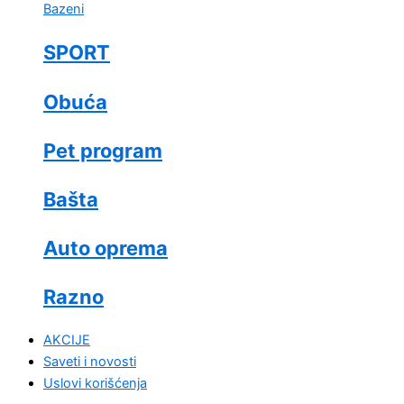
Bazeni
SPORT
Obuća
Pet program
Bašta
Auto oprema
Razno
AKCIJE
Saveti i novosti
Uslovi korišćenja