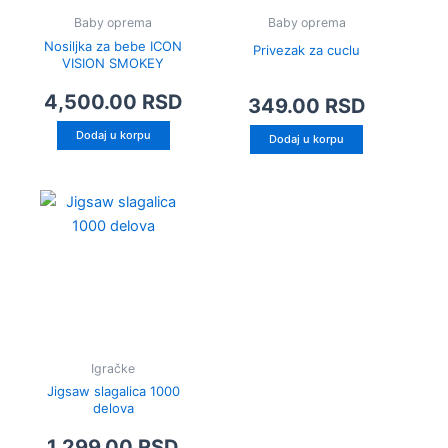
Baby oprema
Baby oprema
Nosiljka za bebe ICON
Privezak za cuclu
VISION SMOKEY
4,500.00
RSD
349.00
RSD
Dodaj u korpu
Dodaj u korpu
Igračke
Jigsaw slagalica 1000
delova
1,299.00
RSD