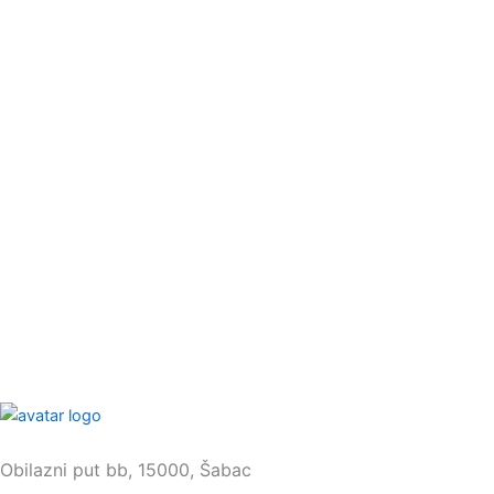
Sedište:
Obilazni put bb, 15000, Šabac