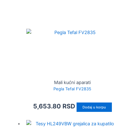
Mali kućni aparati
Pegla Tefal FV2835
5,653.80
RSD
Dodaj u korpu