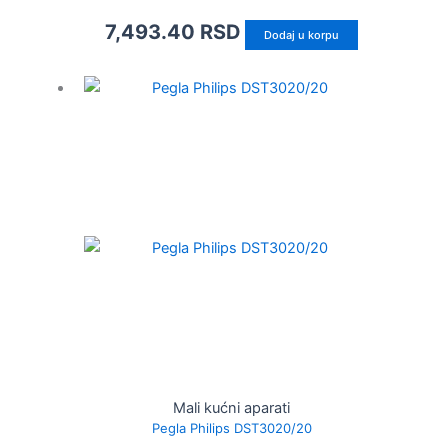
7,493.40
RSD
Dodaj u korpu
Mali kućni aparati
Pegla Philips DST3020/20