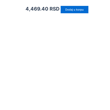
4,469.40
RSD
Dodaj u korpu