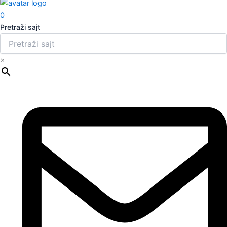
0
Pretraži sajt
×