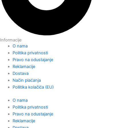
Informacije
O nama
Politika privatnosti
Pravo na odustajanje
Reklamacije
Dostava
Način plaćanja
Pollitika kolačića (EU)
O nama
Politika privatnosti
Pravo na odustajanje
Reklamacije
Dostava