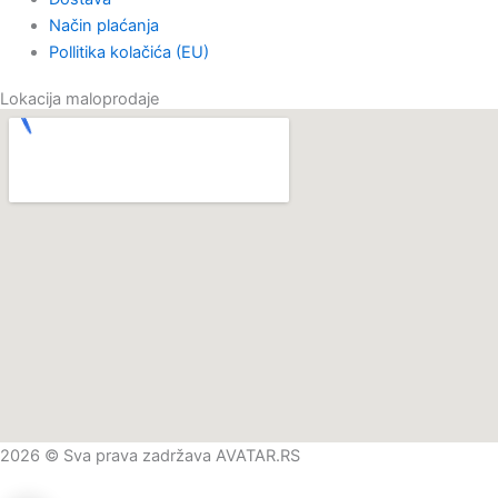
Način plaćanja
Pollitika kolačića (EU)
Lokacija maloprodaje
2026 © Sva prava zadržava AVATAR.RS