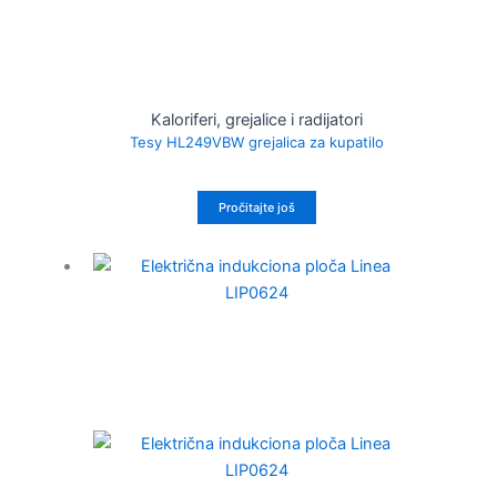
Kaloriferi, grejalice i radijatori
Tesy HL249VBW grejalica za kupatilo
Pročitajte još