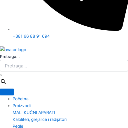
+381 66 88 91 694
Pretraga...
×
Početna
Proizvodi
MALI KUĆNI APARATI
Kaloliferi, grejalice i radijatori
Pegle