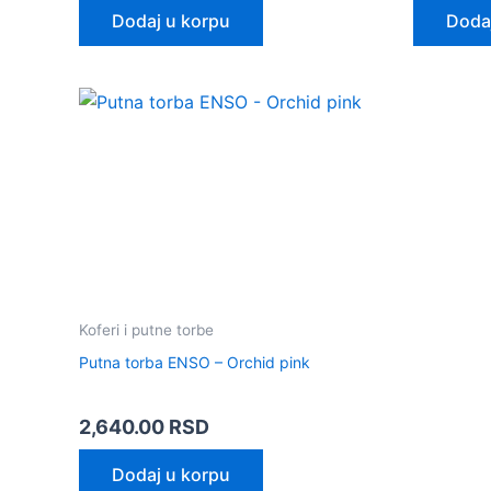
Dodaj u korpu
Doda
Koferi i putne torbe
Putna torba ENSO – Orchid pink
2,640.00
RSD
Dodaj u korpu