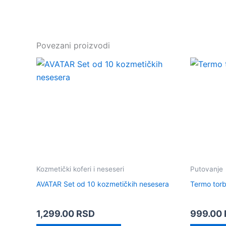
Povezani proizvodi
Kozmetički koferi i neseseri
Putovanje
AVATAR Set od 10 kozmetičkih nesesera
Termo to
1,299.00
RSD
999.00