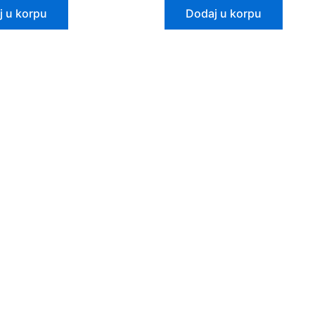
j u korpu
Dodaj u korpu