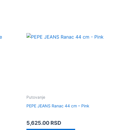
Putovanje
PEPE JEANS Ranac 44 cm – Pink
5,625.00
RSD