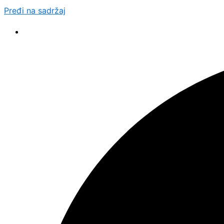
Pređi na sadržaj