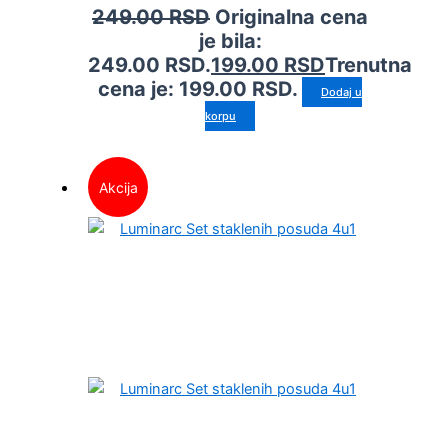
249.00
RSD
Originalna cena
je bila:
249.00 RSD.
199.00
RSD
Trenutna
cena je: 199.00 RSD.
Dodaj u
korpu
Akcija