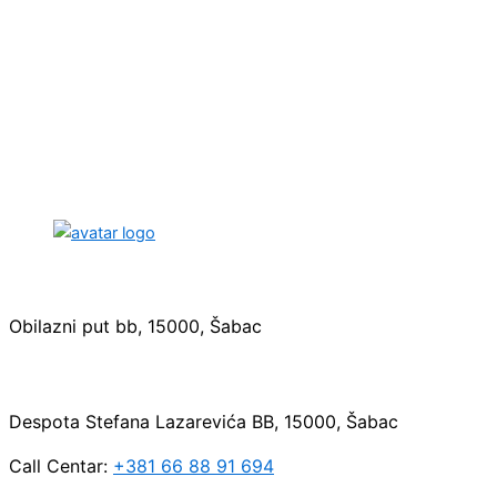
Sedište:
Obilazni put bb, 15000, Šabac
Maloprodaja:
Despota Stefana Lazarevića BB, 15000, Šabac
Call Centar:
+381 66 88 91 694