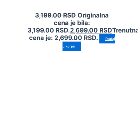
3,199.00
RSD
Originalna
cena je bila:
3,199.00 RSD.
2,699.00
RSD
Trenutna
cena je: 2,699.00 RSD.
Dodaj
u korpu