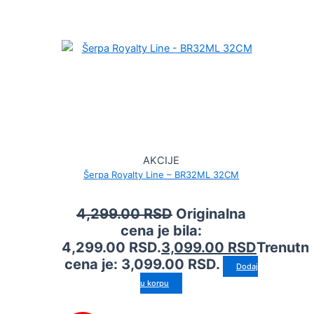
AKCIJE
Šerpa Royalty Line – BR32ML 32CM
4,299.00
RSD
Originalna
cena je bila:
4,299.00 RSD.
3,099.00
RSD
Trenutn
cena je: 3,099.00 RSD.
Dodaj
u korpu