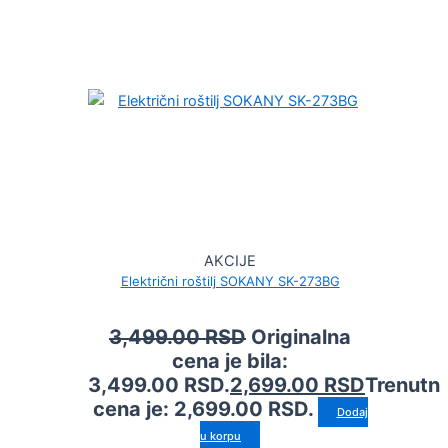
AKCIJE
Električni roštilj SOKANY SK-273BG
3,499.00
RSD
Originalna
cena je bila:
3,499.00 RSD.
2,699.00
RSD
Trenutn
cena je: 2,699.00 RSD.
Dodaj
u korpu