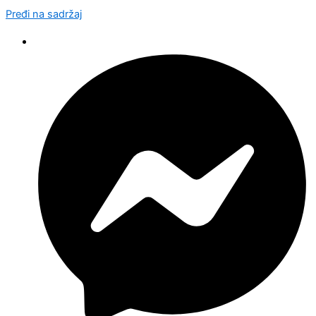
Pređi na sadržaj