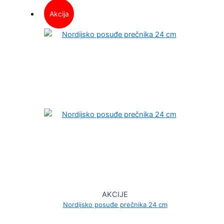
Akcija
AKCIJE
Nordijsko posuđe prečnika 24 cm