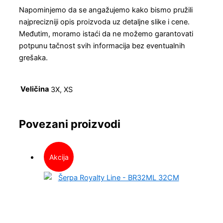
Napominjemo da se angažujemo kako bismo pružili
najprecizniji opis proizvoda uz detaljne slike i cene.
Međutim, moramo istaći da ne možemo garantovati
potpunu tačnost svih informacija bez eventualnih
grešaka.
Veličina
3X, XS
Povezani proizvodi
Akcija