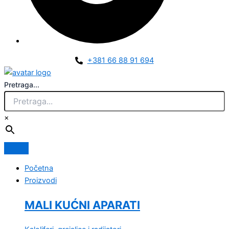
+381 66 88 91 694
Pretraga...
×
Početna
Proizvodi
MALI KUĆNI APARATI