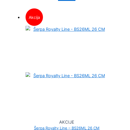
Akcija
AKCIJE
Šerpa Royalty Line – BS26ML 26 CM