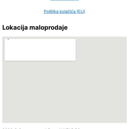
Pollitika kolačića (EU)
Lokacija maloprodaje