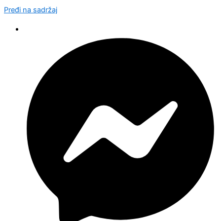
Pređi na sadržaj