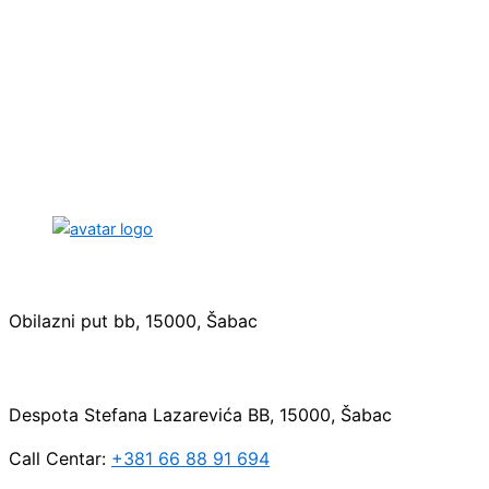
Sedište:
Obilazni put bb, 15000, Šabac
Maloprodaja:
Despota Stefana Lazarevića BB, 15000, Šabac
Call Centar:
+381 66 88 91 694