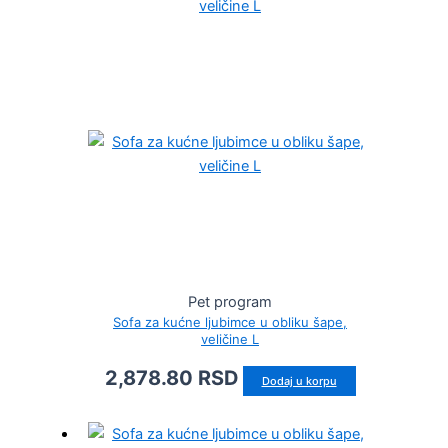
Pet program
Sofa za kućne ljubimce u obliku šape,
veličine L
2,878.80
RSD
Dodaj u korpu