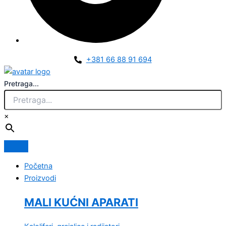
+381 66 88 91 694
Pretraga...
×
Početna
Proizvodi
MALI KUĆNI APARATI