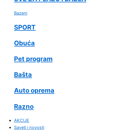
Bazeni
SPORT
Obuća
Pet program
Bašta
Auto oprema
Razno
AKCIJE
Saveti i novosti