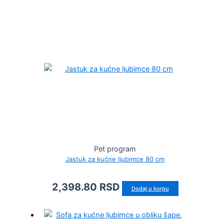
Pet program
Jastuk za kućne ljubimce 80 cm
2,398.80
RSD
Dodaj u korpu