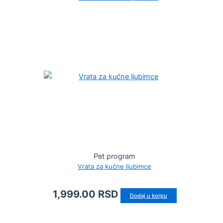
Pet program
Vrata za kućne ljubimce
1,999.00
RSD
Dodaj u korpu