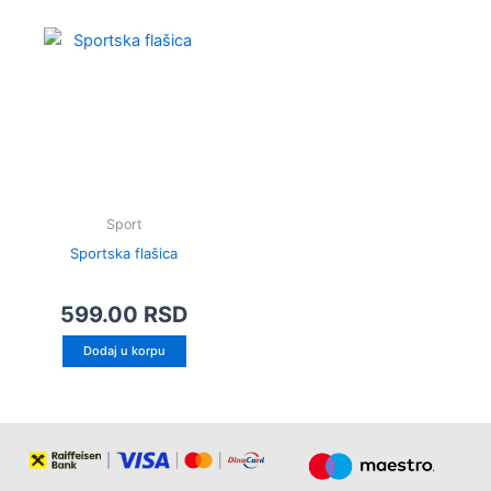
Sport
Sportska flašica
599.00
RSD
Dodaj u korpu