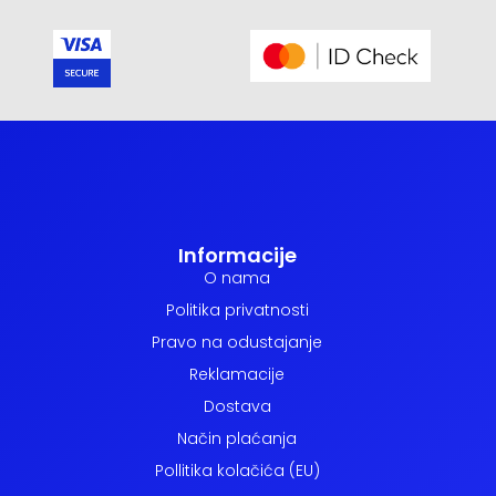
Informacije
O nama
Politika privatnosti
Pravo na odustajanje
Reklamacije
Dostava
Način plaćanja
Pollitika kolačića (EU)